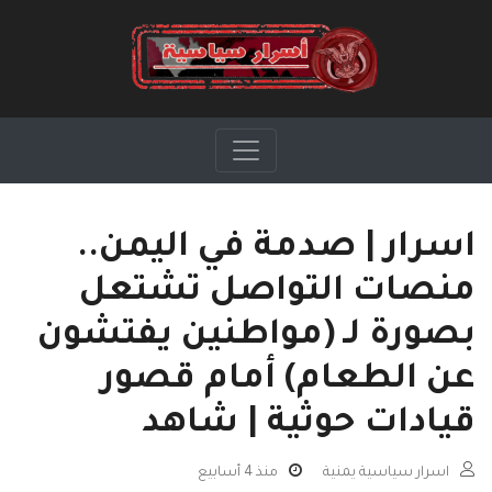
اسرار | صدمة في اليمن..
منصات التواصل تشتعل
بصورة لـ (مواطنين يفتشون
عن الطعام) أمام قصور
قيادات حوثية | شاهد
اسرار سياسية يمنية
منذ 4 أسابيع