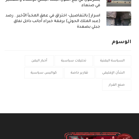
يشرعون في بيع أصول البنك اليمني للإنشاء والتعمير
في صنعاء
اسرار | بالتفاصيل- اختراق في عمق المخبأ الأخير.. رصد
(عبد الملك الحوثي) برفقة خبراء أجانب داخل نفاق
جبلي بصعدة
الوسوم
السياسة اليمنية
تحليلات سياسية
أخبار اليمن
الشأن الإقليمي
تقارير خاصة
كواليس سياسية
صنع القرار