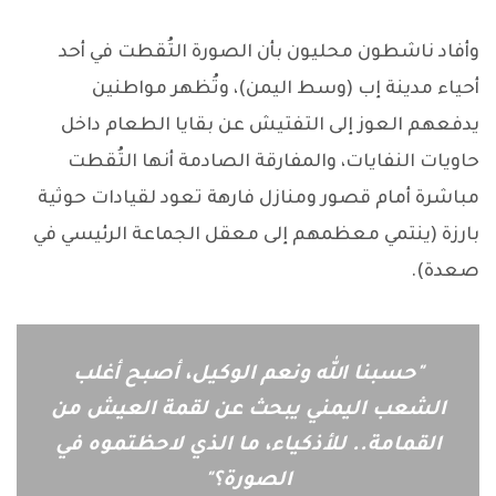
وأفاد ناشطون محليون بأن الصورة التُقطت في أحد
أحياء مدينة إب (وسط اليمن)، وتُظهر مواطنين
يدفعهم العوز إلى التفتيش عن بقايا الطعام داخل
حاويات النفايات، والمفارقة الصادمة أنها التُقطت
مباشرة أمام قصور ومنازل فارهة تعود لقيادات حوثية
بارزة (ينتمي معظمهم إلى معقل الجماعة الرئيسي في
صعدة).
"حسبنا الله ونعم الوكيل، أصبح أغلب
الشعب اليمني يبحث عن لقمة العيش من
القمامة.. للأذكياء، ما الذي لاحظتموه في
الصورة؟"