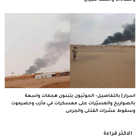
وانتقادات واسعة للبيان
اسرار | بالتفاصيل- الحوثيون يتبنون هجمات واسعة
بالصواريخ والمسيّرات على معسكرات في مأرب وحضرموت
وسقوط عشرات القتلى والجرحى
الاكثر قراءة