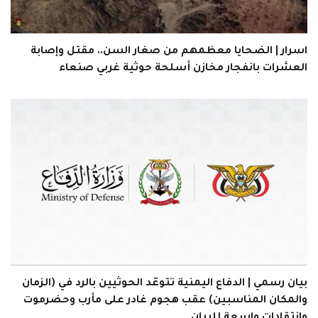
اسرار | الضحايا معظمهم من صغار السن.. مقتل وإصابة
العشرات بانفجار مخازن أسلحة حوثية غربي صنعاء
بيان رسمي | الدفاع اليمنية تتوعّد الحوثيين بالرد في (الزمان
والمكان المناسبين) عقب هجوم غادر على مأرب وحضرموت