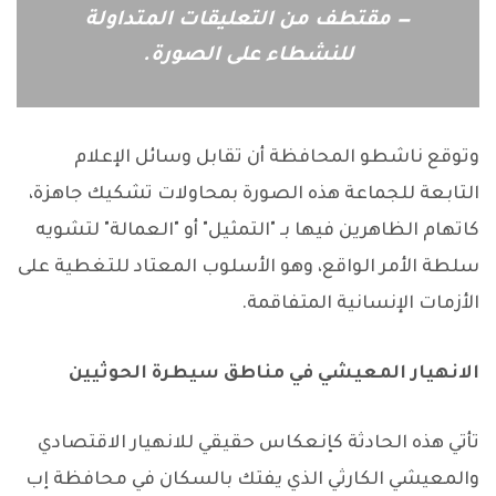
— مقتطف من التعليقات المتداولة
للنشطاء على الصورة.
وتوقع ناشطو المحافظة أن تقابل وسائل الإعلام
التابعة للجماعة هذه الصورة بمحاولات تشكيك جاهزة،
كاتهام الظاهرين فيها بـ "التمثيل" أو "العمالة" لتشويه
سلطة الأمر الواقع، وهو الأسلوب المعتاد للتغطية على
الأزمات الإنسانية المتفاقمة.
الانهيار المعيشي في مناطق سيطرة الحوثيين
تأتي هذه الحادثة كإنعكاس حقيقي للانهيار الاقتصادي
والمعيشي الكارثي الذي يفتك بالسكان في محافظة إب