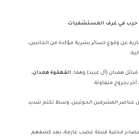
مة حرب في غرف المستشفيات
رية عن وقوع خسائر بشرية مؤكدة من الجانبين،
ية:
بائل همدان (آل عبيد) وهما:
القهقوة همدان
،
 آخر بجروح متفاوتة.
 عناصر المشرفين الحوثيين، وسط تكتم شديد
مصادر محلية قنبلة غضب عارمة، بعد كشفهم