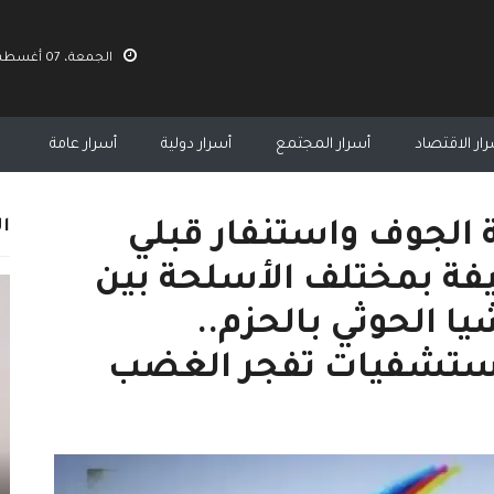
الجمعة، 07 أغسطس 2026 06:01 ص
ار الاقتصاد
أسرار المجتمع
أسرار دولية
أسرار عامة
ال
 الجوف واستنفار قبلي
فة بمختلف الأسلحة بين
ا الحوثي بالحزم..
مستشفيات تفجر الغضب