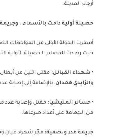
أرجاء المدينة.
حصيلة أولية دامت بالأسماء.. وجري
أسفرت الجولة الأولى من المواجهات الضا
حيث رصدت المصادر الحصيلة الأولية التال
•
شهداء القبائل:
مقتل اثنين من أبطال ق
و
الزايدي همدان
، بالإضافة إلى إصابة عدد
•
خسائر المليشيا:
مقتل وإصابة عدد من
من الجماعة على أعداد صرعاها.
جريمة غدر وتصفية:
فجّر شهود عيان و