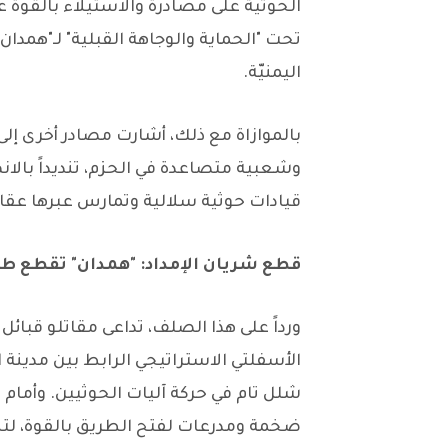
الحوثية على مصادرة والاستيلاء بالقوة 
تحت "الحماية والوجاهة القبلية" لـ"همدان"
اليمنيّة.
بالموازاة مع ذلك، أشارت مصادر أخرى إلى
وشعبية متصاعدة في الحزم، تنديداً بالانه
قيادات حوثية سلالية وتمارس عبرها عقاباً
قطع شريان الإمداد: "همدان" تقطع طر
ورداً على هذا الصلف، تداعى مقاتلو قبائل
الأسفلتي الاستراتيجي الرابط بين مدينة
شلل تام في حركة آليات الحوثيين. وأمام
ضخمة ومدرعات لفتح الطريق بالقوة، لتن