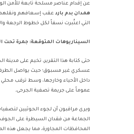
عن إقدام عناصر مسلحة تابعة للأمن الوق
همدان بدم بارد
عقب إسعافهم ونقلهم إل
التي اعتُبرت نسفاً لكل خطوط الرجعة وا
السيناريوهات المتوقعة: جمرة تحت ال
حتى كتابة هذا التقرير، تخيم على مدينة
عسكري غير مسبوق؛ حيث يواصل الطرفا
داخل الأحياء وخارجها، وسط ترقب محلي و
عموماً على جريمة تصفية الجرحى.
ويرى مراقبون أن لجوء الحوثيين لتصف
الجماعة من فقدان السيطرة على الجوف، 
المحافظات المجاورة، مما يجعل هذه الم