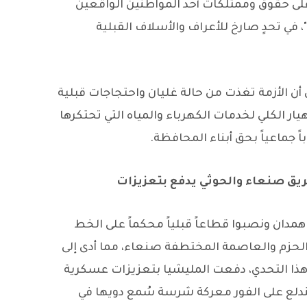
على حقوق وممتلكات أحد المواطنين الواقعين
، في تحدٍ صارخ للأعراف والأسلاف القبلية
 أن الأزمة تغذت من حالة غليان واحتجاجات قبلية
يار الكلي لخدمات الكهرباء والمياه التي تحتكرها
 جماعياً بحق أبناء المحافظة.
يق صنعاء والحوثي يدفع بتعزيزات
 همدان ونصبوا قطاعاً قبلياً محكماً على الخط
 الحزم والعاصمة المختطفة صنعاء، مما أدى إلى
 هذا التحدي، دفعت المليشيا بتعزيزات عسكرية
دلع على الفور معركة شرسة سُمع دويها في