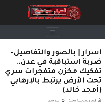
اسرار | بالصور والتفاصيل-
ضربة استباقية في عدن..
تفكيك مخزن متفجرات سري
تحت الأرض يرتبط بالإرهابي
(أمجد خالد)
اسرار سياسية يمنية
منذ شهر