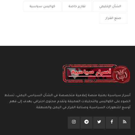
الشأن الإقليمي
تقارير خاصة
كواليس سياسية
صنع القرار
أسرار سياسية يمنية منصة إعلامية متخصصة في الشأن السياسي اليمني، تسلط
الضوء على الكواليس والتحليلات العميقة وتقدم محتوى احترافي يهدف إلى فهم
أوسع للتطورات السياسية وصناعة القرار في اليمن والمنطقة.