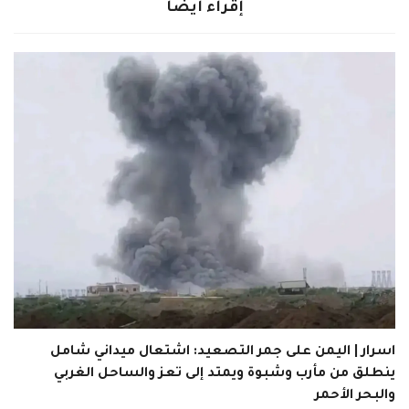
إقراء ايضاً
اسرار | اليمن على جمر التصعيد: اشتعال ميداني شامل
ينطلق من مأرب وشبوة ويمتد إلى تعز والساحل الغربي
والبحر الأحمر