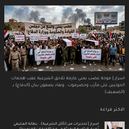
اسرار | موجة غضب يمني عارمة تلاحق الشرعية عقب هجمات
الحوثيين على مأرب وحضرموت.. ونقاد يصفون بيان (الدفاع) بـ
(الضعيف)
الاكثر قراءة
اسرار | تحذيرات من (تآكل الشرعية).. بطانة العليمي