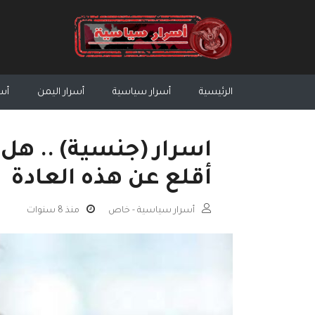
الرئيسية
أسرار سياسية
أسرار اليمن
أسر
اسرار (جنسية) .. هل
أقلع عن هذه العادة
أسرار سياسية - خاص
منذ 8 سنوات