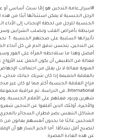
#اسرار_عامة:التدخين هو إمّا سببٌ أساسي أو 
الرجل الجنسية لا يمكن استثنائها أبدًا من هذه 
الجنسية للرجل من لحظة الإنجذاب إلى الأداء ال
مرتبطة بأمراض القلب وتصلب الشرايين وسرطان ا
تأثيرات
عن التدخين، يتحسن تدفق الدم في كل أنحاء 
فعالة من الطبيعي أن يكون الحمل عند الأزواج غ
بالعلاقة الحميمة إذا كان شريك حياتك مدخن، 
International، في الدراسة، تم مراقبة
شهرين وردود فعلهم على الأفلام الجنسية، وفي نه
مشاكل التنفس يضر قطران السجائر بالمجري ا
المدخنين غالبًا ما يجدون أنفسهم يعانون من ض
عن هذه العادة المضرة.