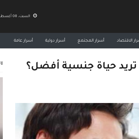
السبت، 08 أغسطس 2026 08:51 ص
ار الاقتصاد
أسرار المجتمع
أسرار دولية
أسرار عامة
ال
 تريد حياة جنسية أفضل؟