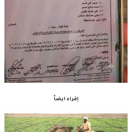
إقراء ايضاً