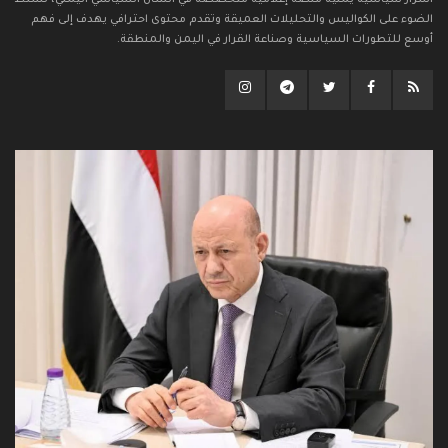
أسرار سياسية يمنية منصة إعلامية متخصصة في الشأن السياسي اليمني، تسلط
الضوء على الكواليس والتحليلات العميقة وتقدم محتوى احترافي يهدف إلى فهم
أوسع للتطورات السياسية وصناعة القرار في اليمن والمنطقة.