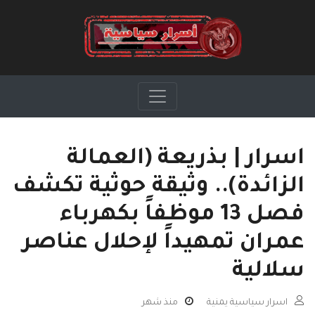
اسرار | بذريعة (العمالة
الزائدة).. وثيقة حوثية تكشف
فصل 13 موظفاً بكهرباء
عمران تمهيداً لإحلال عناصر
سلالية
اسرار سياسية يمنية
منذ شهر