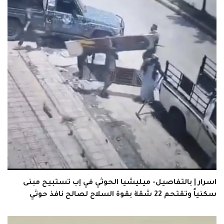
اسرار | بالتفاصيل- ميليشيا الحوثي في إب تستبيح مبنى
سكنياً وتقتحم 22 شقة بقوة السلاح لصالح نافذ حوثي