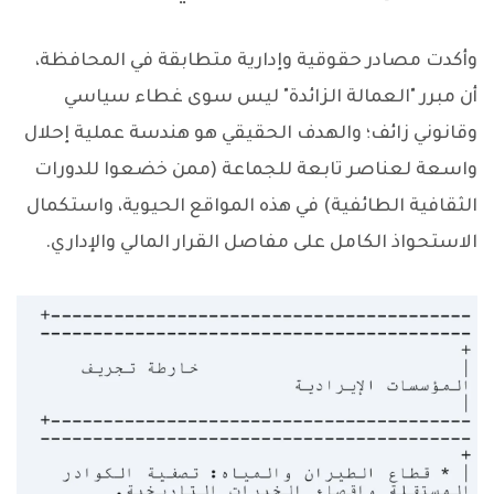
وأكدت مصادر حقوقية وإدارية متطابقة في المحافظة،
أن مبرر "العمالة الزائدة" ليس سوى غطاء سياسي
وقانوني زائف؛ والهدف الحقيقي هو هندسة عملية إحلال
واسعة لعناصر تابعة للجماعة (ممن خضعوا للدورات
الثقافية الطائفية) في هذه المواقع الحيوية، واستكمال
الاستحواذ الكامل على مفاصل القرار المالي والإداري.