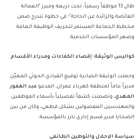
طال 13 موظفاً رسمياً، تحت ذريعة ومبرر "العمالة
الفائضة والزائدة عن الحاجة"؛ في خطوة تندرج ضمن
مخطط الجماعة المستمر لتجريف الوظيفة العامة
وصهر المؤسسات الخدمية.
كواليس الوثيقة: إقصاء الكفاءات ومدراء الأقسام
وحملت الوثيقة الصادرة توقيع القيادي الحوثي المعيّن
مديراً عاماً لمنطقة كهرباء عمران، المدعو
عبد الغفور
المهدي
، وتضمنت كشفاً تفصيلياً بأسماء الموظفين
والمهندسين المفصولين بشكل قطعي، وكان من بين
الضحايا مدير قسم إداري بارز بالمؤسسة.
سياسة الإحلال والتوطين الطائفي