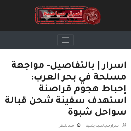
اسرار | بالتفاصيل- مواجهة
مسلحة في بحر العرب:
إحباط هجوم قراصنة
استهدف سفينة شحن قبالة
سواحل شبوة
اسرار سياسية يمنية
منذ شهر