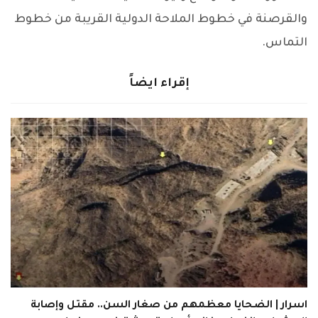
والقرصنة في خطوط الملاحة الدولية القريبة من خطوط
التماس.
إقراء ايضاً
اسرار | الضحايا معظمهم من صغار السن.. مقتل وإصابة