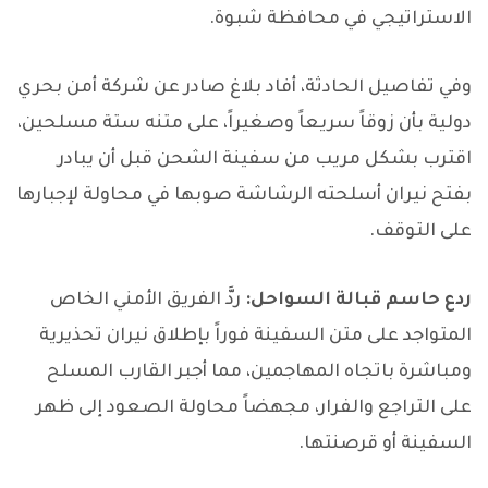
الاستراتيجي في محافظة شبوة.
وفي تفاصيل الحادثة، أفاد بلاغ صادر عن شركة أمن بحري
دولية بأن زوقاً سريعاً وصغيراً، على متنه ستة مسلحين،
اقترب بشكل مريب من سفينة الشحن قبل أن يبادر
بفتح نيران أسلحته الرشاشة صوبها في محاولة لإجبارها
على التوقف.
ردع حاسم قبالة السواحل:
ردَّ الفريق الأمني الخاص
المتواجد على متن السفينة فوراً بإطلاق نيران تحذيرية
ومباشرة باتجاه المهاجمين، مما أجبر القارب المسلح
على التراجع والفرار، مجهضاً محاولة الصعود إلى ظهر
السفينة أو قرصنتها.