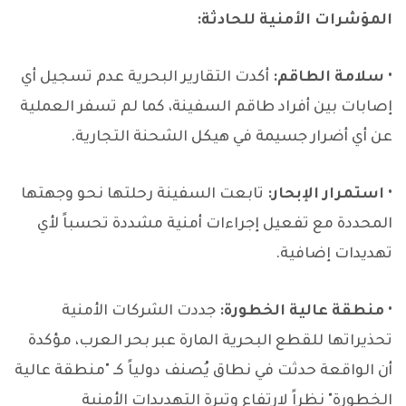
المؤشرات الأمنية للحادثة:
•
سلامة الطاقم:
أكدت التقارير البحرية عدم تسجيل أي
إصابات بين أفراد طاقم السفينة، كما لم تسفر العملية
عن أي أضرار جسيمة في هيكل الشحنة التجارية.
•
استمرار الإبحار:
تابعت السفينة رحلتها نحو وجهتها
المحددة مع تفعيل إجراءات أمنية مشددة تحسباً لأي
تهديدات إضافية.
•
منطقة عالية الخطورة:
جددت الشركات الأمنية
تحذيراتها للقطع البحرية المارة عبر بحر العرب، مؤكدة
أن الواقعة حدثت في نطاق يُصنف دولياً كـ "منطقة عالية
الخطورة" نظراً لارتفاع وتيرة التهديدات الأمنية