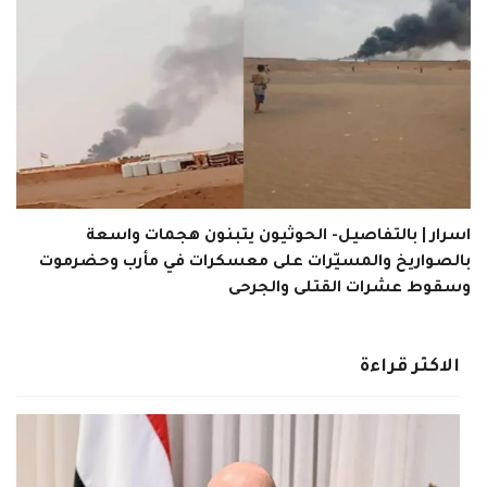
اسرار | بالتفاصيل- الحوثيون يتبنون هجمات واسعة
بالصواريخ والمسيّرات على معسكرات في مأرب وحضرموت
وسقوط عشرات القتلى والجرحى
الاكثر قراءة