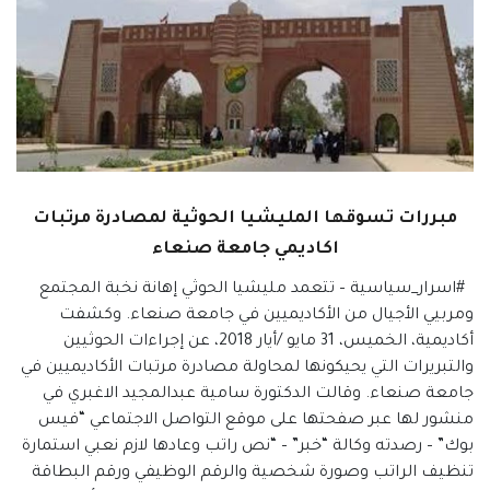
مبررات تسوقها المليشيا الحوثية لمصادرة مرتبات
اكاديمي جامعة صنعاء
#اسرار_سياسية – تتعمد مليشيا الحوثي إهانة نخبة المجتمع
ومربيي الأجيال من الأكاديميين في جامعة صنعاء. وكشفت
أكاديمية، الخميس، 31 مايو /أيار 2018، عن إجراءات الحوثيين
والتبريرات التي يحيكونها لمحاولة مصادرة مرتبات الأكاديميين في
جامعة صنعاء. وقالت الدكتورة سامية عبدالمجيد الاغبري في
منشور لها عبر صفحتها على موقع التواصل الاجتماعي “فيس
بوك” – رصدته وكالة “خبر” – “نص راتب وعادها لازم نعبي استمارة
تنظيف الراتب وصورة شخصية والرقم الوظيفي ورقم البطاقة