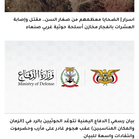
اسرار | الضحايا معظمهم من صغار السن.. مقتل وإصابة
العشرات بانفجار مخازن أسلحة حوثية غربي صنعاء
بيان رسمي | الدفاع اليمنية تتوعّد الحوثيين بالرد في (الزمان
والمكان المناسبين) عقب هجوم غادر على مأرب وحضرموت
وانتقادات واسعة للبيان