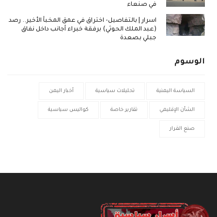
في صنعاء
اسرار | بالتفاصيل- اختراق في عمق المخبأ الأخير.. رصد
(عبد الملك الحوثي) برفقة خبراء أجانب داخل نفاق
جبلي بصعدة
الوسوم
السياسة اليمنية
تحليلات سياسية
أخبار اليمن
الشأن الإقليمي
تقارير خاصة
كواليس سياسية
صنع القرار