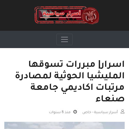
اسرار| مبررات تسوقها
المليشيا الحوثية لمصادرة
مرتبات اكاديمي جامعة
صنعاء
أسرار سياسية - خاص
منذ 8 سنوات