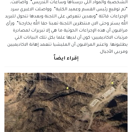
الشخصية والمواد اللي درسناها وساعات التدريس”. وأضافت،
“ثم توقيع رئيس القسم وعميد الكلية”. وواصلت الاغبري سرد
الإجراءات قائلة “وبعدين تتعرض على اللجنة وبعدها تتحول للبريد
الله يستر وحتى الان منتظرين اللجنة تعبنا حقا الله يخارجنا”. ورأى
مراقبون أن هذه الإجراءات الحوثية ما هي إلا تبريرات لمصادرة
مرتبات الاكاديميين؛ كون أن لديها علما بكل تلك البيانات التي
يطلبونها. واعتبر المراقبون أن المليشيا تتعمد إهانة الاكاديميين
ومربيي الأجيال.
إقراء ايضاً