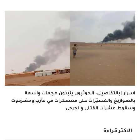
اسرار | بالتفاصيل- الحوثيون يتبنون هجمات واسعة
بالصواريخ والمسيّرات على معسكرات في مأرب وحضرموت
وسقوط عشرات القتلى والجرحى
الاكثر قراءة