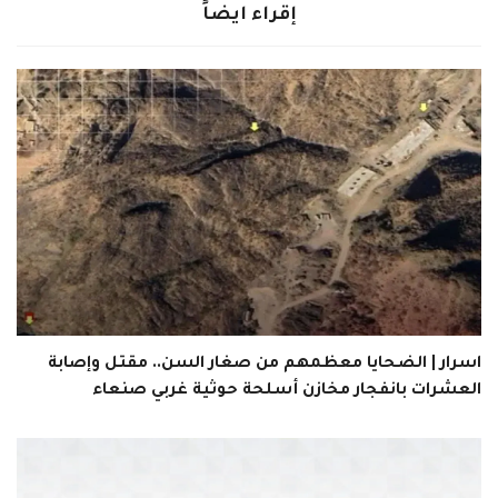
إقراء ايضاً
اسرار | الضحايا معظمهم من صغار السن.. مقتل وإصابة
العشرات بانفجار مخازن أسلحة حوثية غربي صنعاء