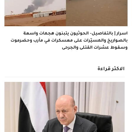
اسرار | بالتفاصيل- الحوثيون يتبنون هجمات واسعة
بالصواريخ والمسيّرات على معسكرات في مأرب وحضرموت
وسقوط عشرات القتلى والجرحى
الاكثر قراءة