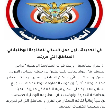
في الحديدة.. اول عمل انساني للمقاومة الوطنية في
المناطق التي حررتها
#اسرار_سياسية – وزعت قوات المقاومة الوطنية “حراس
الجمهورية”، موادَ غذائية للمواطنين في جبهة الساحل الغربي،
ضمن برنامجها الإغاثي لسكان المناطق المحررة. وقالت مصادر
محلية لوكالة “خبر”، إن قوات المقاومة الوطنية قامت بتوزيع
السلال الغذائية على سكان قرية البقعة في مديرية التحيتا
بمحافظة الحديدة. وأوضحت، أن المقاومة الوطنية خصصت
برنامجاً إغاثياً لكافة السكان في القرى والمناطق التي تم تحريرها
من مليشيا الكهنوت الحوثية.