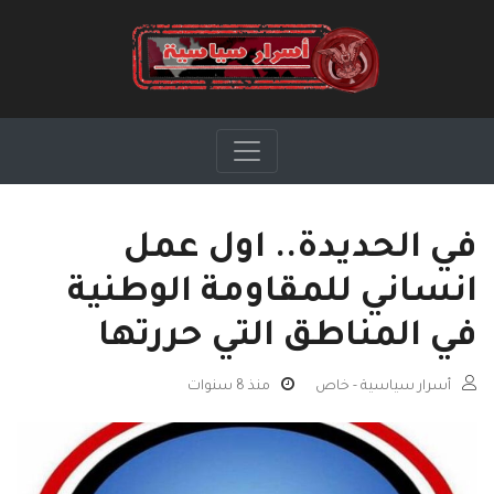
في الحديدة.. اول عمل
انساني للمقاومة الوطنية
في المناطق التي حررتها
أسرار سياسية - خاص
منذ 8 سنوات