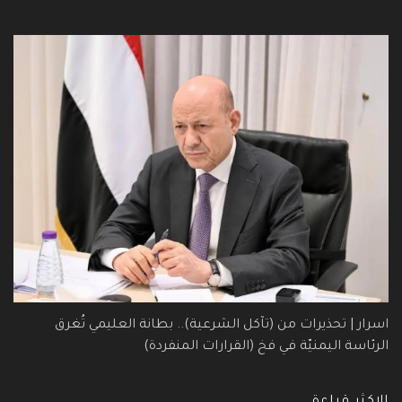
اسرار | تحذيرات من (تآكل الشرعية).. بطانة العليمي تُغرق
الرئاسة اليمنيّة في فخ (القرارات المنفردة)
الاكثر قراءة