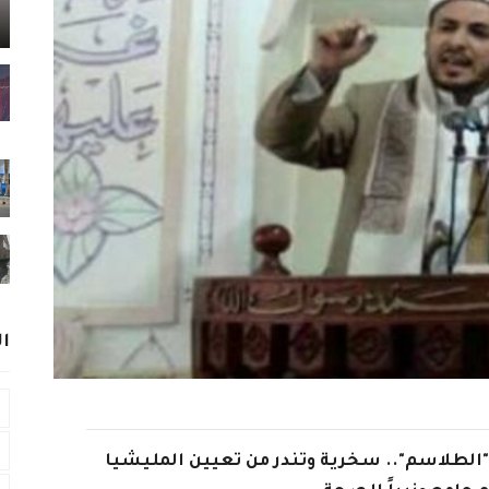
ا
لطلاسم".. سخرية وتندر من تعيين المليشيا