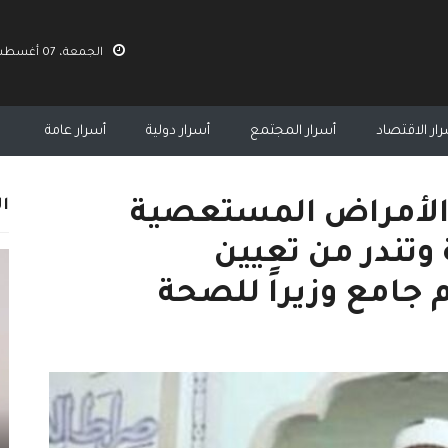
الجمعة، 07 أغسطس 2026 07:58 ص
ار الاقتصاد
أسرار المجتمع
أسرار دولية
أسرار عامة
ال
الأمراض المستعصية
وتندر من تعيين
م جامع وزيراً للصحة