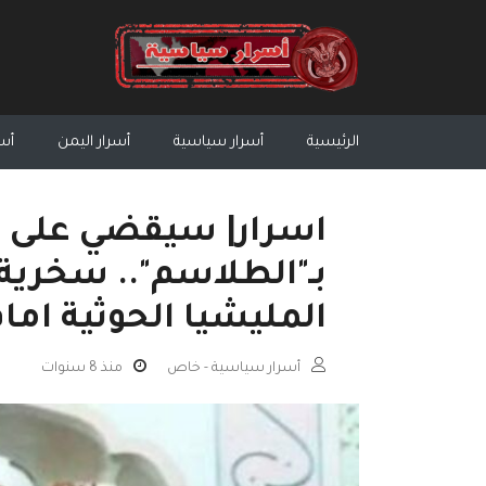
الرئيسية
أسرار سياسية
أسرار اليمن
أسر
اسرار| سيقضي على 
بـ"الطلاسم".. سخرية 
المليشيا الحوثية اما
أسرار سياسية - خاص
منذ 8 سنوات