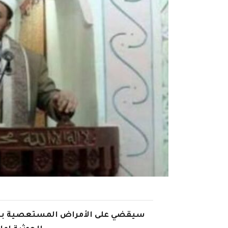
سيقضي على الأمراض المستعصية بـ"ا