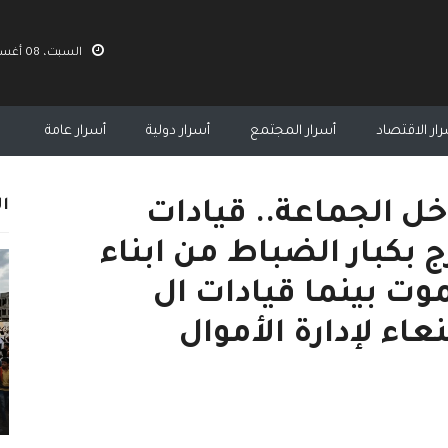
السبت، 08 أغسطس 2026 11:24 م
ار الاقتصاد
أسرار المجتمع
أسرار دولية
أسرار عامة
ال
خل الجماعة.. قيادات
ج بكبار الضباط من ابناء
موت بينما قيادات ال
اء لإدارة الأموال