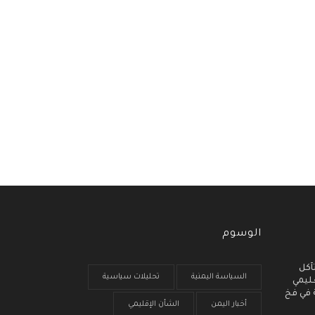
الوسوم
آكل
السياسة اليمنية
تحليلات سياسية
عليمي
ة في فخ
أخبار اليمن
الشأن الإقليمي