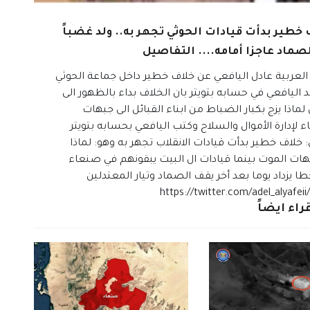
خطير بدأت قيادات الحوثي تجهر به.. ولد غضباً
ماد عاجزا أمامه.... التفاصيل
العربية عادل اليافعي عن خلاف خطير داخل جماعة الحوثي
اليافعي في حسابه بتويتر بان الخلاف بداء بالظهور الى
اذا يزج بكبار الضباط من ابناء القبائل الى جبهات
 لإدارة الأموال والسلاح وكتب اليافعي بحسابه بتويتر
خلاف خطير بدأت قيادات الانقلاب تجهر به وهو: ‏لماذا
 جبهات الموت بينما قيادات ال البيت يبقونهم في صنعاء
طا يزداد يوما بعد أخر يقف الصماد وتيار المعتدلين
راء ايضاً