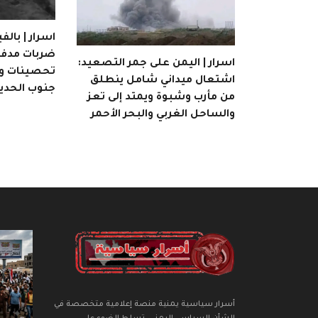
اسرار | بالف
ضربات مدفع
اسرار | اليمن على جمر التصعيد:
تحصينات ومر
اشتعال ميداني شامل ينطلق
جنوب الحدي
من مأرب وشبوة ويمتد إلى تعز
والساحل الغربي والبحر الأحمر
أسرار سياسية يمنية منصة إعلامية متخصصة في