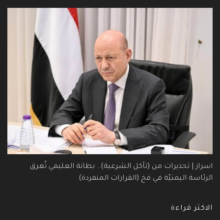
اسرار | تحذيرات من (تآكل الشرعية).. بطانة العليمي تُغرق
الرئاسة اليمنيّة في فخ (القرارات المنفردة)
الاكثر قراءة