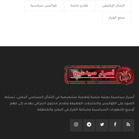
الشأن الإقليمي
تقارير خاصة
كواليس سياسية
صنع القرار
أسرار سياسية يمنية منصة إعلامية متخصصة في الشأن السياسي اليمني، تسلط
الضوء على الكواليس والتحليلات العميقة وتقدم محتوى احترافي يهدف إلى فهم
أوسع للتطورات السياسية وصناعة القرار في اليمن والمنطقة.