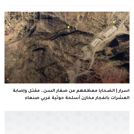
اسرار | الضحايا معظمهم من صغار السن.. مقتل وإصابة
العشرات بانفجار مخازن أسلحة حوثية غربي صنعاء