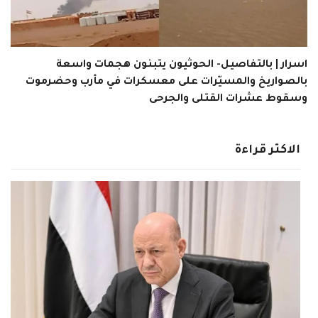
اسرار | بالتفاصيل- الحوثيون يتبنون هجمات واسعة
بالصواريخ والمسيّرات على معسكرات في مأرب وحضرموت
وسقوط عشرات القتلى والجرحى
الاكثر قراءة