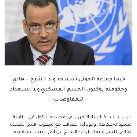
فيما جماعة الحوثي تستنجد ولد الشيخ .. هادي
وحكومته يؤكدون الحسم العسكري ولا استعداد
للمفاوضات
اسرار سياسية- اسرار اليمن – نفى مصدر مسؤول في الرئاسة
اليمنية لـ«عكاظ»، وجود أية اتصالات مع مبعوث الأمم المتحدة
الخاص لليمن إسماعيل ولد الشيخ من أجل ترتيبات سياسية