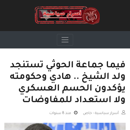
فيما جماعة الحوثي تستنجد
ولد الشيخ .. هادي وحكومته
يؤكدون الحسم العسكري
ولا استعداد للمفاوضات
أسرار سياسية - خاص
منذ 8 سنوات