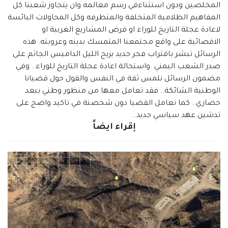
المخلصين ودون استثناءفي رسم معالمه وان يتجاوز شعبنا كل
المفاهيم الظلامية المتخلفة والمتطرفه وكل المحاولات البائسة
لاعادة عجلة التاريخ للوراء او فرض المشاريع الغريبة او
الاقصائية على واقع مجتمعنا المتمسك بدينه وعروبته. هذه
الرسائل تبشر باقتراب فجر جديد يزيح الليل الداميس الجاثم على
صدر الشعب اليمني .واستحالة اعادة عجلة التاريخ للوراء.. وفي
مضمون الرسائل نلمس ثقة في النفس والقول حول قضيانا
الوطنية الشائكة.. فقد تعامل معها من منظور وطني ببعد
حضاري.. كما تعامل القضيا دون شخصنة في تاكيد واضح على
تدشين عهد سياسي جديد..
إقراء ايضاً