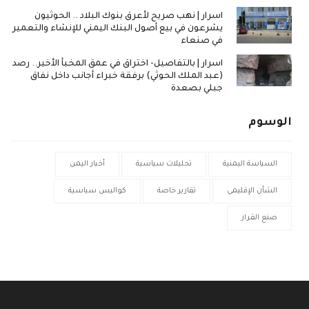
اسرار | نهب صريح لأعرق بنوك البلاد .. الحوثيون
يشرعون في بيع أصول البنك اليمني للإنشاء والتعمير
في صنعاء
اسرار | بالتفاصيل- اختراق في عمق المخبأ الأخير.. رصد
(عبد الملك الحوثي) برفقة خبراء أجانب داخل نفاق
جبلي بصعدة
الوسوم
السياسة اليمنية
تحليلات سياسية
أخبار اليمن
الشأن الإقليمي
تقارير خاصة
كواليس سياسية
صنع القرار