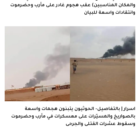
والمكان المناسبين) عقب هجوم غادر على مأرب وحضرموت
وانتقادات واسعة للبيان
اسرار | بالتفاصيل- الحوثيون يتبنون هجمات واسعة
بالصواريخ والمسيّرات على معسكرات في مأرب وحضرموت
وسقوط عشرات القتلى والجرحى