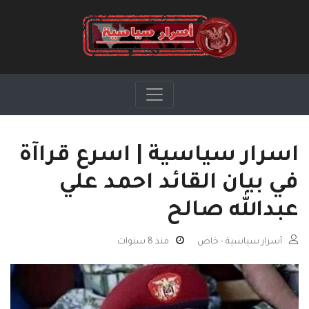
اسرار سياسية | اسرع قراآة
في بيان القائد احمد علي
عبدالله صالح
أسرار سياسية - خاص
منذ 8 سنوات