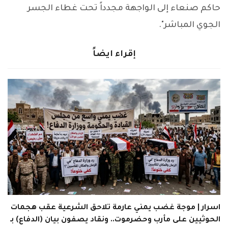
حاكم صنعاء إلى الواجهة مجدداً تحت غطاء الجسر
الجوي المباشر".
إقراء ايضاً
اسرار | موجة غضب يمني عارمة تلاحق الشرعية عقب هجمات
الحوثيين على مأرب وحضرموت.. ونقاد يصفون بيان (الدفاع) بـ