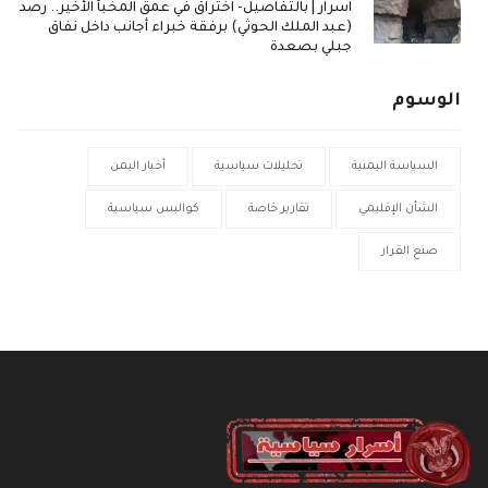
اسرار | بالتفاصيل- اختراق في عمق المخبأ الأخير.. رصد
(عبد الملك الحوثي) برفقة خبراء أجانب داخل نفاق
جبلي بصعدة
الوسوم
السياسة اليمنية
تحليلات سياسية
أخبار اليمن
الشأن الإقليمي
تقارير خاصة
كواليس سياسية
صنع القرار