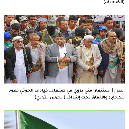
(الضعيف)
اسرار | استنفار أمني ذروي في صنعاء.. قيادات الحوثي تعود
للمخابئ والأنفاق تحت إشراف (الحرس الثوري)