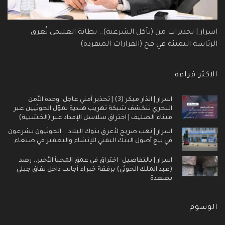
اسرار | تحذيرات من (تآكل الشرعية).. بطانة العليمي تُغرق
الرئاسة اليمنيّة في فخ (القرارات المنفردة)
الاكثر قراءة
اسرار | انذار مبكر (3) | تحذير أمني عاجل: وحدة الأمن
البحري تنكشف شبكة تهريب هندية تموّل الحوثيين عبر
ميناء الصليف | اختراق سلاسل الإمداد عبر (الخشبية)
اسرار | نهب صريح لأعرق بنوك البلاد .. الحوثيون يشرعون
في بيع أصول البنك اليمني للإنشاء والتعمير في صنعاء
اسرار | بالتفاصيل- اختراق في عمق المخبأ الأخير.. رصد
(عبد الملك الحوثي) برفقة خبراء أجانب داخل نفاق جبلي
بصعدة
الوسوم