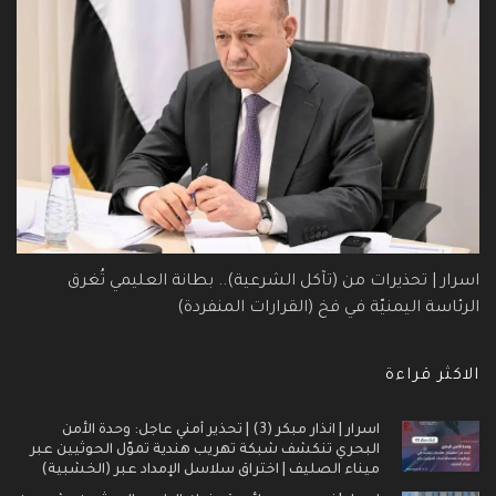
اسرار | تحذيرات من (تآكل الشرعية).. بطانة العليمي تُغرق
الرئاسة اليمنيّة في فخ (القرارات المنفردة)
الاكثر قراءة
اسرار | انذار مبكر (3) | تحذير أمني عاجل: وحدة الأمن
البحري تنكشف شبكة تهريب هندية تموّل الحوثيين عبر
ميناء الصليف | اختراق سلاسل الإمداد عبر (الخشبية)