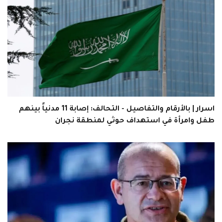
اسرار | بالأرقام والتفاصيل - التحالف: إصابة 11 مدنياً بينهم
طفل وامرأة في استهداف حوثي لمنطقة نجران