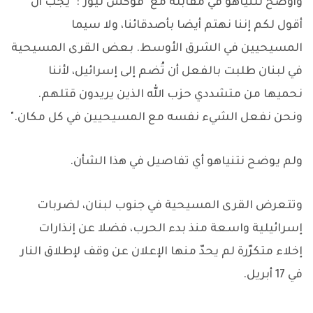
وأوضح نتنياهو في مقابلة مع "فوكس نيوز": "يجب أن
أقول لكم إننا نهتم أيضا بأصدقائنا، ولا سيما
المسيحيين في الشرق الأوسط. بعض القرى المسيحية
في لبنان طلبت بالفعل أن تُضم إلى إسرائيل، لأننا
نحميها من متشددي حزب الله الذين يريدون قتلهم.
ونحن نفعل الشيء نفسه مع المسيحيين في كل مكان."
ولم يوضح نتنياهو أي تفاصيل في هذا الشأن.
وتتعرض القرى المسيحية في جنوب لبنان، لضربات
إسرائيلية واسعة منذ بدء الحرب، فضلا عن إنذارات
إخلاء متكرّرة لم يحدّ منها الإعلان عن وقف لإطلاق النار
في 17 أبريل.