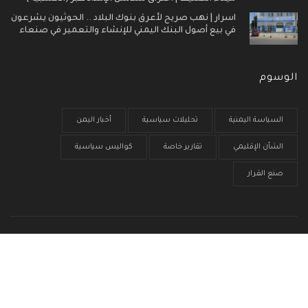
اسرار | نهب صريح لأعرق بنوك البلاد .. الحوثيون يشرعون
في بيع أصول البنك اليمني للإنشاء والتعمير في صنعاء
الوسوم
السياسة اليمنية
تحليلات سياسية
أخبار اليمن
الشأن الإقليمي
تقارير خاصة
كواليس سياسية
صنع القرار
الرئيسية
من نحن
سياسية الخصوصية
إتصل بنا
© جميع الحقوق محفوظة 2017 - 2026