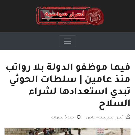
فيما موظفو الدولة بلا رواتب
منذ عامين | سلطات الحوثي
تبدي استعدادها لشراء
السلاح
أسرار سياسية - خاص
منذ 8 سنوات