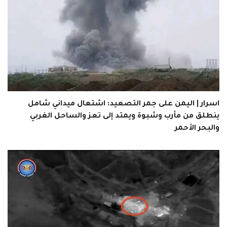
اسرار | اليمن على جمر التصعيد: اشتعال ميداني شامل
ينطلق من مأرب وشبوة ويمتد إلى تعز والساحل الغربي
والبحر الأحمر