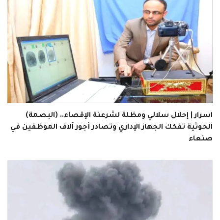
اسرار | إحلال سلالي ومظلة لشرعنة الإقصاء.. (البصمة)
الحوثية تفكك الجهاز الإداري وتصادر أجور آلاف الموظفين في
صنعاء