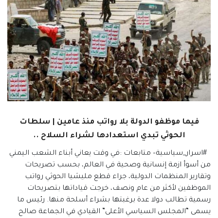
فيما موظفو الدولة بلا رواتب منذ عامين | سلطات
الحوثي تبدي استعدادها لشراء السلاح
..
#اسرار_سياسية– متابعات :في وقت يعاني أبناء الشعب اليمني
من أسوأ ازمة إنسانية وصحية في العالم، بحسب تصريحات
وتقارير المنظمات الدولية، جراء قطع مليشيا الحوثي رواتب
الموظفين لأكثر من عام ونصف، خرجت قياداتها بتصريحات
رسمية تطالب دولا عدة برغبتها بشراء أسلحة منها. رئيس ما
يسمى “المجلس السياسي الأعلى” القيادي في الجماعة صالح