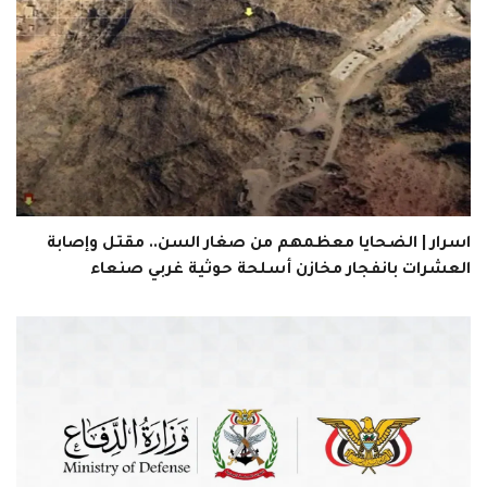
اسرار | الضحايا معظمهم من صغار السن.. مقتل وإصابة
العشرات بانفجار مخازن أسلحة حوثية غربي صنعاء