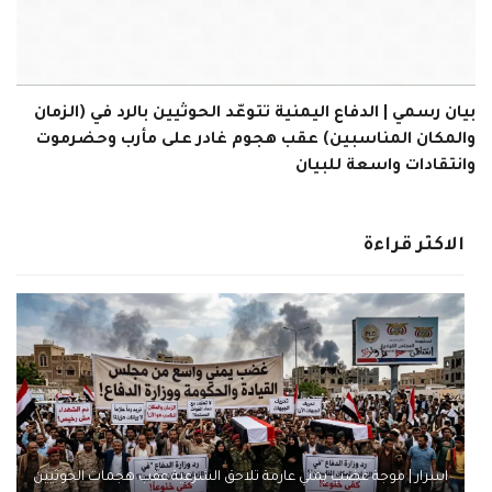
بيان رسمي | الدفاع اليمنية تتوعّد الحوثيين بالرد في (الزمان
والمكان المناسبين) عقب هجوم غادر على مأرب وحضرموت
وانتقادات واسعة للبيان
الاكثر قراءة
اسرار | موجة غضب يمني عارمة تلاحق الشرعية عقب هجمات الحوثيين