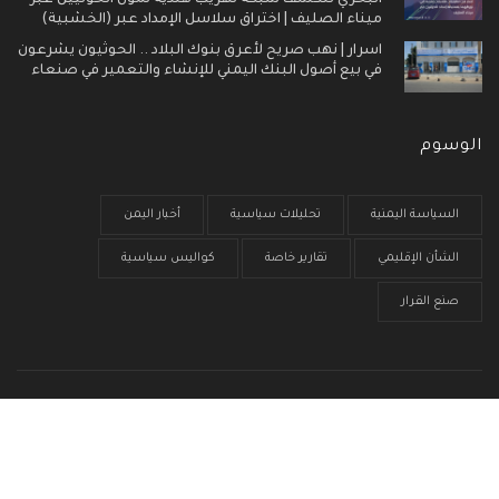
ميناء الصليف | اختراق سلاسل الإمداد عبر (الخشبية)
اسرار | نهب صريح لأعرق بنوك البلاد .. الحوثيون يشرعون
في بيع أصول البنك اليمني للإنشاء والتعمير في صنعاء
الوسوم
السياسة اليمنية
تحليلات سياسية
أخبار اليمن
الشأن الإقليمي
تقارير خاصة
كواليس سياسية
صنع القرار
الرئيسية
من نحن
سياسية الخصوصية
إتصل بنا
© جميع الحقوق محفوظة 2017 - 2026