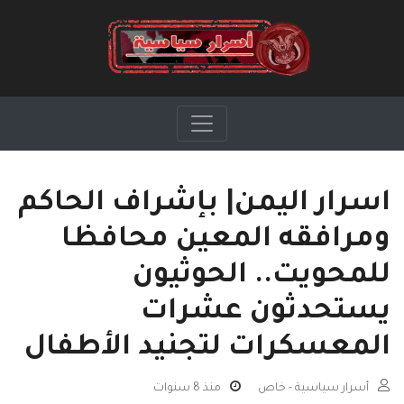
اسرار اليمن| بإشراف الحاكم
ومرافقه المعين محافظا
للمحويت.. الحوثيون
يستحدثون عشرات
المعسكرات لتجنيد الأطفال
أسرار سياسية - خاص
منذ 8 سنوات