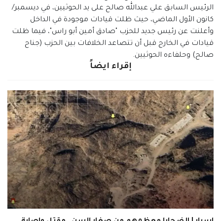
الرئيس السابق علي عبدالله صالح على يد الحوثيين، في ديسمبر/
كانون الأول الماضي، حيث ظلت قيادات موجودة في الداخل
وأعلنت عن رئيس جديد للحزب "صادق أمين أبو راس"، فيما ظلت
قيادات في الخارج قبل أن تتصاعد الخلافات بين الحزب (جناح
صالح) وحلفاءه الحوثيين.
إقراء ايضاً