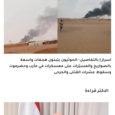
اسرار | بالتفاصيل- الحوثيون يتبنون هجمات واسعة
بالصواريخ والمسيّرات على معسكرات في مأرب وحضرموت
وسقوط عشرات القتلى والجرحى
الاكثر قراءة