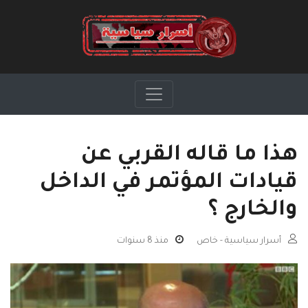
هذا ما قاله القربي عن
قيادات المؤتمر في الداخل
والخارج ؟
أسرار سياسية - خاص
منذ 8 سنوات