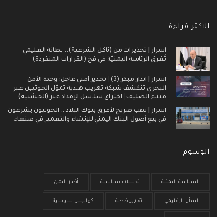
الاكثر قراءة
اسرار | تحذيرات من (تآكل الشرعية).. بطانة العليمي
تُغرق الرئاسة اليمنيّة في فخ (القرارات المنفردة)
اسرار | انذار مبكر (3) | تحذير أمني عاجل: وحدة الأمن
البحري تنكشف شبكة تهريب هندية تموّل الحوثيين عبر
ميناء الصليف | اختراق سلاسل الإمداد عبر (الخشبية)
اسرار | نهب صريح لأعرق بنوك البلاد .. الحوثيون يشرعون
في بيع أصول البنك اليمني للإنشاء والتعمير في صنعاء
الوسوم
السياسة اليمنية
تحليلات سياسية
أخبار اليمن
الشأن الإقليمي
تقارير خاصة
كواليس سياسية