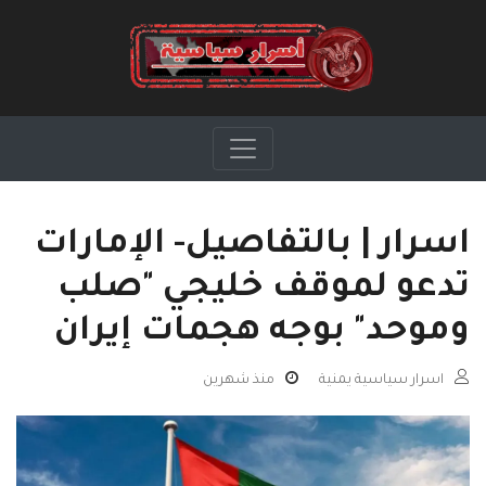
اسرار | بالتفاصيل- الإمارات
تدعو لموقف خليجي "صلب
وموحد" بوجه هجمات إيران
اسرار سياسية يمنية
منذ شهرين