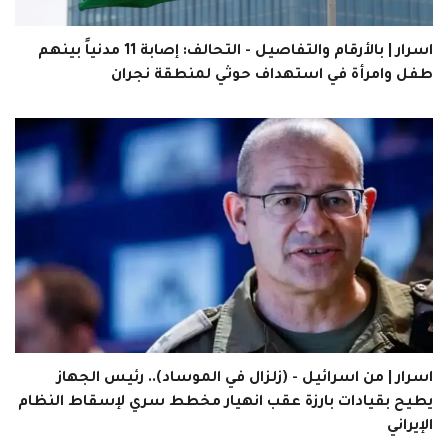
اسرار | بالأرقام والتفاصيل - التحالف: إصابة 11 مدنياً بينهم
طفل وامرأة في استهداف حوثي لمنطقة نجران
اسرار | من اسرائيل - (زلزال في الموساد).. رئيس الجهاز
يطيح بقيادات بارزة عقب انهيار مخطط سري لإسقاط النظام
الإيراني