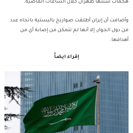
هجمات شنتها طهران خلال الساعات الماضية.
وأضافت أن إيران أطلقت صواريخ باليستية باتجاه عدد
من دول الجوار، إلا أنها لم تتمكن من إصابة أي من
أهدافها.
إقراء ايضاً