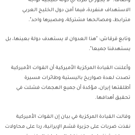
وأضاف: "لا يجوز أن تُترك أي دولة خليجية تواجه
الاستهداف منفردة، فيما أمن دول الخليج العربي
مترابط، ومصالحها مشتركة، ومصيرها واحد".
وتابع قرقاش: "هذا العدوان لا يستهدف دولة بعينها، بل
يستهدفنا جميعا".
وأعلنت القيادة المركزية الأميركية أن القوات الأميركية
تصدت لعدة صواريخ باليستية وطائرات مسيرة
أطلقتها إيران، مؤكدة أن جميع الهجمات فشلت في
تحقيق أهدافها.
وقالت القيادة المركزية في بيان إن القوات الأميركية
نفذت ضربات على جزيرة قشم الإيرانية، ردا على محاولات