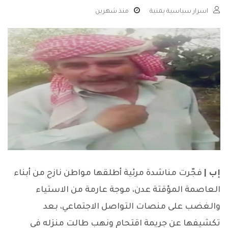
اسرار سياسية يمنية
منذ شهرين
إب |
فجّرت مناشدة مرئية أطلقها مواطن نازح من أبناء
العاصمة المؤقتة عدن، موجة عارمة من الاستياء
والغضب على منصات التواصل الاجتماعي، بعد
تكشيفها عن جريمة اقتحام ونهب طالت منزله في