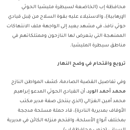
محافظة إب (الخاضعة لسيطرة مليشيا الحوثي
الإرهابية)، والاستيلاء عليه بقوة السلاح من قِبل قيادي
حوثي نافذ، في مشهد يعيد إلى الواجهة ملف الانتهاكات
الممنهجة التي يتعرض لها النازحون وممتلكاتهم في
مناطق سيطرة المليشيا.
ترويع واقتحام في وضح النهار
وفي تفاصيل القضية الصادمة، كشف المواطن النازح
محمد أحمد الورد
، أن القيادي الحوثي المدعو إبراهيم
محمد أمين الغزالي (الذي ينتحل صفة مدير مكتب
الأوقاف بمديرية النادرة)، قاد حملة مسلحة مدججة
بمختلف أنواع الأسلحة، واقتحم منزله الكائن في مديرية
السياني (جنوب محافظة إب).