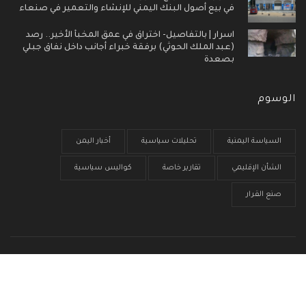
في بيع أصول البنك اليمني للإنشاء والتعمير في صنعاء
اسرار | بالتفاصيل- اختراق في عمق المخبأ الأخير.. رصد
(عبد الملك الحوثي) برفقة خبراء أجانب داخل نفاق جبلي
بصعدة
الوسوم
السياسة اليمنية
تحليلات سياسية
أخبار اليمن
الشأن الإقليمي
تقارير خاصة
كواليس سياسية
صنع القرار
الرئيسية
من نحن
سياسية الخصوصية
إتصل بنا
© جميع الحقوق محفوظة 2017 - 2026