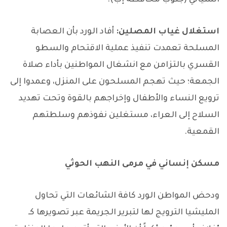
استغلال غياب المصلين:
أفاد الورد بأن العصابة
المسلحة تعمدت تنفيذ عملية الاقتحام والسطو
القسري بالتزامن مع انشغال المواطنين بأداء صلاة
الجمعة؛ حيث تهجم المسلحون على المنزل، وعمدوا إلى
ترويع النساء والأطفال وإخراجهم بالقوة وتحت تهديد
السلاح إلى العراء، مستغلين نفوذهم وسلطتهم
القمعية.
مسكن إنساني في مرمى النهب الحوثي
ودحض المواطن الورد كافة الشائعات التي تحاول
المليشيا الترويج لها لتبرير الجريمة عبر تصويرها كـ