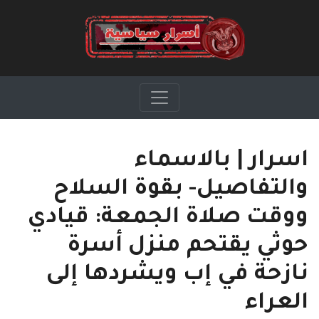
اسرار | بالاسماء
والتفاصيل- بقوة السلاح
ووقت صلاة الجمعة: قيادي
حوثي يقتحم منزل أسرة
نازحة في إب ويشردها إلى
العراء