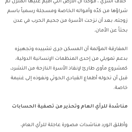
"خلاف أسري"، مؤكداً أن الأرض التي أقيم عليها المنزل تم
شراؤها من كدّه وأمواله الخاصة ومسجلة رسمياً باسم
زوجته، بعد أن نزحت الأسرة من جحيم الحرب في عدن
بحثاً عن الأمان.
المفارقة المؤلمة أن المسكن جرى تشييده وتجهيزه
بدعم تمويلي من إحدى المنظمات الإنسانية الدولية،
كمشروع مأوى طارئ لإنقاذ الأسرة النازحة من التشرد،
قبل أن تحوله أطماع القيادي الحوثي ونفوذه إلى غنيمة
خاصة.
مناشدة للرأي العام وتحذير من تصفية الحسابات
وأطلق الورد مناشدات مصورة عاجلة للرأي العام،