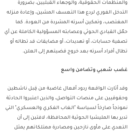
والمنظمات الحقوقية، والوجهاء القبليين، بضرورة
التدخل الفوري لردع هذا التعسف المشين، وإعادة منزله
المغتصب، وتمكين أسرته المشردة من العودة. كما
حمّل القيادي الحوثي وعصابته المسؤولية الكاملة عن أي
تصفية حسابات، أو تهديدات، أو مضايقات قد تطاله أو
تطال أفراد أسرته بعد خروج قضيتهم إلى العلن.
غضب شعبي وتضامن واسع
وقد أثارت الواقعة ردود أفعال غاضبة من قِبل ناشطين
وحقوقيين على منصات التواصل، والذين اعتبروا الحادثة
نموذجاً صارخاً لسياسة "الغاب الفكري والعسكري" التي
تدير بها المليشيا الحوثية المحافظة، لافتين إلى أن
التعدي على مأوى نازحين ومصادرة ممتلكاتهم يمثل