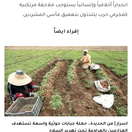
انحداراً أخلاقياً وإنسانياً يستوجب ملاحقة مرتكبيه
كمجرمي حرب يتلذذون بتعميق مآسي المشردين.
إقراء ايضاً
اسرار | من الحديدة.. حملة جبايات حوثية واسعة تستهدف
المزارعين بالمراوعة تحت تهديد السلاح