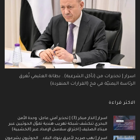
اسرار | تحذيرات من (تآكل الشرعية).. بطانة العليمي تُغرق
الرئاسة اليمنيّة في فخ (القرارات المنفردة)
الاكثر قراءة
اسرار | انذار مبكر (3) | تحذير أمني عاجل: وحدة الأمن
البحري تنكشف شبكة تهريب هندية تموّل الحوثيين عبر
ميناء الصليف | اختراق سلاسل الإمداد عبر (الخشبية)
اسرار | نهب صريح لأعرق بنوك البلاد .. الحوثيون يشرعون