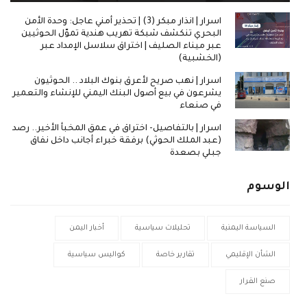
اسرار | انذار مبكر (3) | تحذير أمني عاجل: وحدة الأمن
البحري تنكشف شبكة تهريب هندية تموّل الحوثيين
عبر ميناء الصليف | اختراق سلاسل الإمداد عبر
(الخشبية)
اسرار | نهب صريح لأعرق بنوك البلاد .. الحوثيون
يشرعون في بيع أصول البنك اليمني للإنشاء والتعمير
في صنعاء
اسرار | بالتفاصيل- اختراق في عمق المخبأ الأخير.. رصد
(عبد الملك الحوثي) برفقة خبراء أجانب داخل نفاق
جبلي بصعدة
الوسوم
السياسة اليمنية
تحليلات سياسية
أخبار اليمن
الشأن الإقليمي
تقارير خاصة
كواليس سياسية
صنع القرار