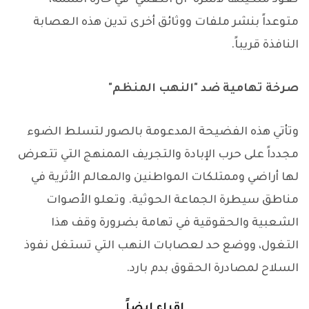
متوعداً بنشر ملفات ووثائق أخرى تدين هذه العصابة
النافذة قريباً.
صرخة تهامية ضد "النهب المنظم"
وتأتي هذه الفضيحة المدعومة بالصور لتسلط الضوء
مجدداً على حرب الإبادة والتجريف الممنهج التي تتعرض
لها أراضي وممتلكات المواطنين والمعالم الأثرية في
مناطق سيطرة الجماعة الحوثية. وتعلو الأصوات
الشعبية والحقوقية في تهامة بضرورة وقف هذا
التغول، ووضع حد لعصابات النهب التي تستغل نفوذ
السلاح لمصادرة الحقوق بدم بارد.
إقراء ايضاً