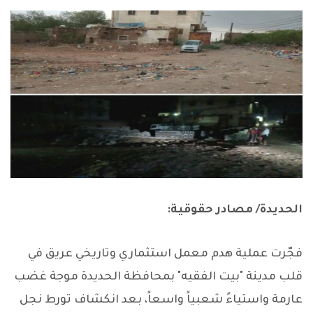
الحديدة/ مصادر حقوقية:
فجّرت عملية هدم معمل استثماري وتاريخي عريق في
قلب مدينة "بيت الفقيه" بمحافظة الحديدة موجة غضب
عارمة واستياءً شعبياً واسعاً، بعد انكشاف تورط نجل