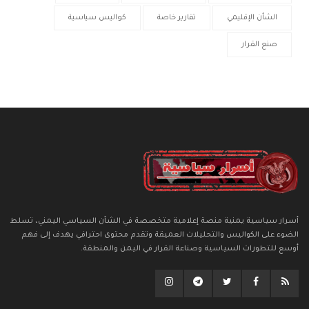
الشأن الإقليمي
تقارير خاصة
كواليس سياسية
صنع القرار
أسرار سياسية يمنية منصة إعلامية متخصصة في الشأن السياسي اليمني، تسلط
الضوء على الكواليس والتحليلات العميقة وتقدم محتوى احترافي يهدف إلى فهم
أوسع للتطورات السياسية وصناعة القرار في اليمن والمنطقة.