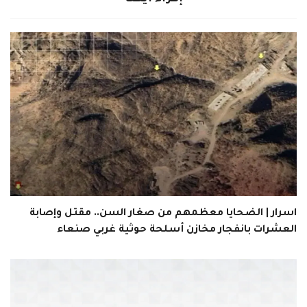
اسرار | الضحايا معظمهم من صغار السن.. مقتل وإصابة
العشرات بانفجار مخازن أسلحة حوثية غربي صنعاء