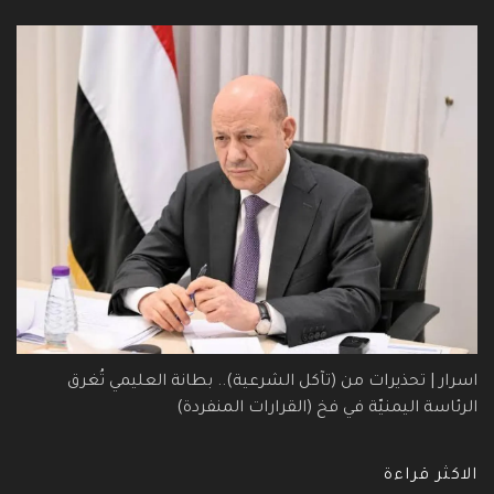
اسرار | تحذيرات من (تآكل الشرعية).. بطانة العليمي تُغرق
الرئاسة اليمنيّة في فخ (القرارات المنفردة)
الاكثر قراءة