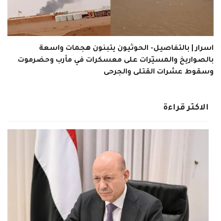
اسرار | بالتفاصيل- الحوثيون يتبنون هجمات واسعة
بالصواريخ والمسيّرات على معسكرات في مأرب وحضرموت
وسقوط عشرات القتلى والجرحى
الاكثر قراءة