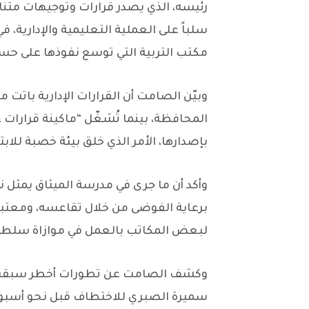
رئيسه، الذي يصدر قرارات وتوجيهات م
سلباً على العملية التعليمية والإدارية، 
مكتب التربية التي توسع نفوذها على ح
وبيّن الصامت أن القرارات الإدارية باتت 
المحافظة، بينما تُشغّل “ماكينة قرارات 
بإصدارها، الأمر الذي خلق بيئة خصبة للابتز
وأكد أن ما جرى في مدرسة الميثاق يمثل نم
برعاية الفوضى من خلال تقاعسه، ومعتبرا
لبعض المكاتب بالعمل في موازاة سلطت
وكشف الصامت عن تطورات أخطر سبقت ا
سميرة الصبري للاختطاف قبل نحو أسبوع، 