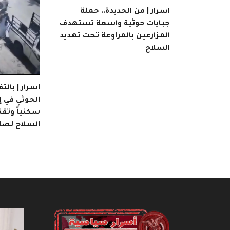
اسرار | من الحديدة.. حملة
جبايات حوثية واسعة تستهدف
المزارعين بالمراوعة تحت تهديد
السلاح
اسرار | بال
الحوثي في 
السلاح لصال