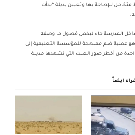
ط متكامل للإطاحة بها وتعيين بديلة “بدأت
.
 داخل المدرسة جاء ليكمل فصول ما وصفه
ث هو عملية ضم ممنهجة للمؤسسة التعليمية إلى
واحدة من أخطر صور العبث التي تشهدها مدينة
راء ايضاً