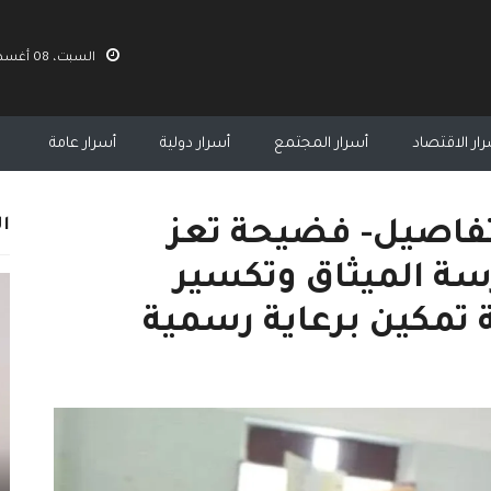
السبت، 08 أغسطس 2026 01:05 م
ار الاقتصاد
أسرار المجتمع
أسرار دولية
أسرار عامة
ال
لتفاصيل- فضيحة تعز
رسة الميثاق وتكسير
تمكين برعاية رسمية