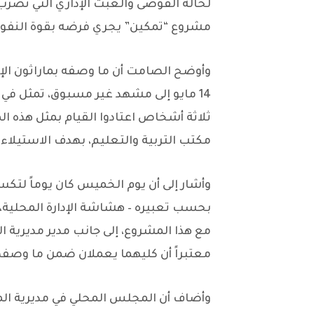
لحالة الفوضى والعبث الإداري التي تض
مشروع “تمكين” يجري فرضه بقوة النفوذ
وأوضح الصامت أن ما وصفه بماراثون الإ
14 مايو إلى مشهد غير مسبوق، تمثل في
ثلاثة أشخاص اعتادوا القيام بمثل هذه ا
مكتب التربية والتعليم، بهدف الاستيلاء
وأشار إلى أن يوم الخميس كان يوماً لتكسي
بحسب تعبيره – هشاشة الإدارة المحلية،
مع هذا المشروع، إلى جانب مدير مديري
معتبراً أن كليهما يعملان ضمن ما وصفها 
وأضاف أن المجلس المحلي في مديرية المظ