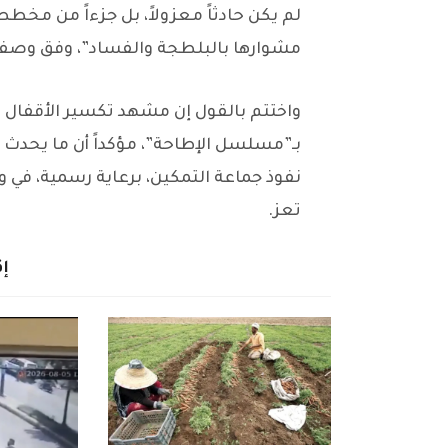
لم يكن حادثاً معزولاً، بل جزءاً من مخط
مشوارها بالبلطجة والفساد”، وفق وصفه
واختتم بالقول إن مشهد تكسير الأقفال
بـ”مسلسل الإطاحة”، مؤكداً أن ما يحد
نفوذ جماعة التمكين، برعاية رسمية، في 
تعز.
إق