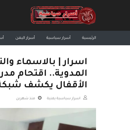
الرئيسية
أسرار سياسية
أسرار اليمن
أسر
اسرار | بالاسماء وا
المدوية.. اقتحام مد
الأقفال يكشف شبكة 
اسرار سياسية يمنية
منذ شهرين