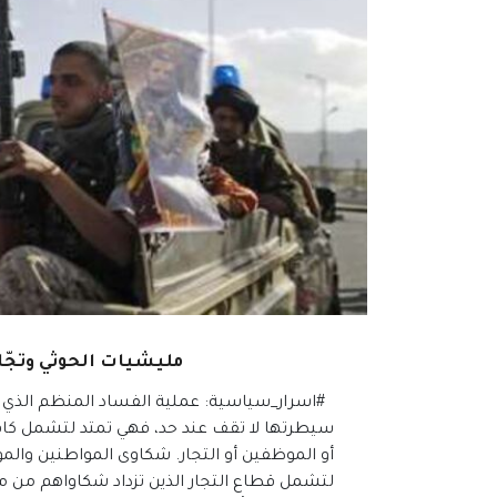
مليشيات الحوثي وتجّا
#اسرار_سياسية: عملية الفساد المنظم الذي
سيطرتها لا تقف عند حد، فهي تمتد لتشمل كاف
أو الموظفين أو التجار. شكاوى المواطنين وال
لتشمل قطاع التجار الذين تزداد شكاواهم من