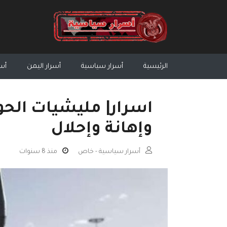
الرئيسية
أسرار سياسية
أسرار اليمن
أسر
اسرار| مليشيات الحو
وإهانة وإحلال
أسرار سياسية - خاص
منذ 8 سنوات