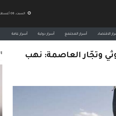
السبت، 08 أغسطس 2026 10:58 ص
ار الاقتصاد
أسرار المجتمع
أسرار دولية
أسرار عامة
ال
ثي وتجّار العاصمة: نهب