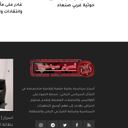
غادر على م
حوثية غربي صنعاء
وانتقادات و
أسرار سياسية يمنية منصة إعلامية متخصصة في
الشأن السياسي اليمني، تسلط الضوء على
الكواليس والتحليلات العميقة وتقدم محتوى
احترافي يهدف إلى فهم أوسع للتطورات
السياسية وصناعة القرار في اليمن والمنطقة.
اسرار |
بطانة ال