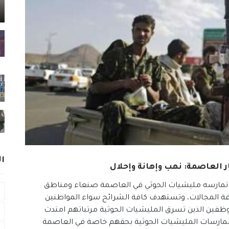
ا
ر العاصمة: نهب وإهانة وإحلال
 تمارسه مليشيات الحوثي في العاصمة صنعاء ومناطق
ة المجالات، وتستهدف كافة الشرائح سواء المواطنين
موظفين الذين تسرق المليشيات الحوثية مرتباتهم امتدت
 ممارسات المليشيات الحوثية بحقهم خاصة في العاصمة