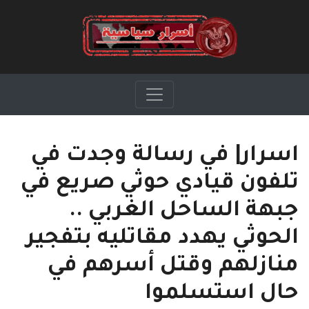
اسرار| في رسالة وجدت في
تلفون قيادي حوثي صريع في
جبهة الساحل الغربي ..
الحوثي يهدد مقاتليه بتفجير
منازلهم وقتل أسرهم في
حال استسلموا