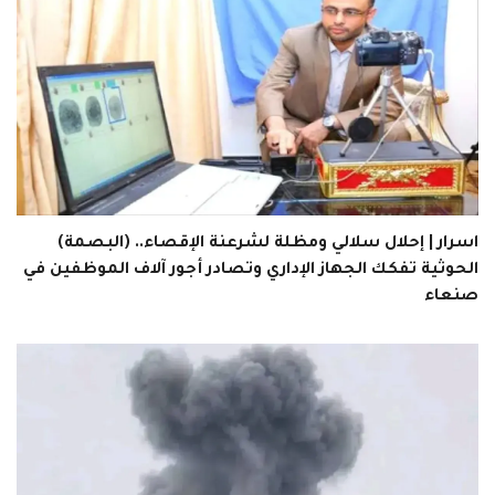
اسرار | إحلال سلالي ومظلة لشرعنة الإقصاء.. (البصمة)
الحوثية تفكك الجهاز الإداري وتصادر أجور آلاف الموظفين في
صنعاء