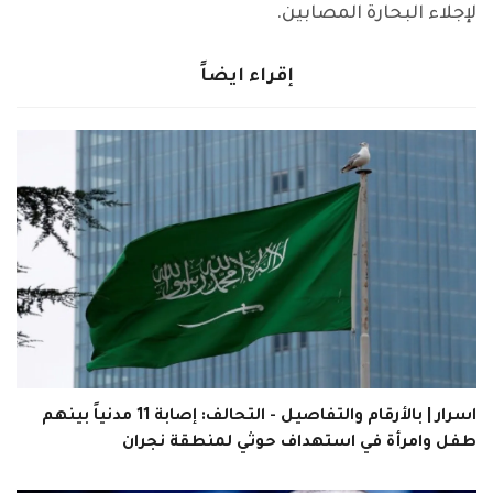
لإجلاء البحارة المصابين.
إقراء ايضاً
اسرار | بالأرقام والتفاصيل - التحالف: إصابة 11 مدنياً بينهم
طفل وامرأة في استهداف حوثي لمنطقة نجران