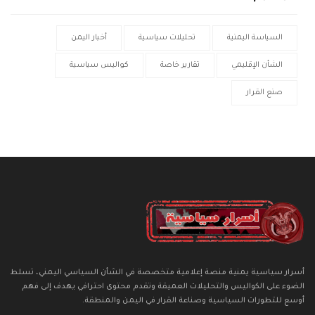
السياسة اليمنية
تحليلات سياسية
أخبار اليمن
الشأن الإقليمي
تقارير خاصة
كواليس سياسية
صنع القرار
أسرار سياسية يمنية منصة إعلامية متخصصة في الشأن السياسي اليمني، تسلط
الضوء على الكواليس والتحليلات العميقة وتقدم محتوى احترافي يهدف إلى فهم
أوسع للتطورات السياسية وصناعة القرار في اليمن والمنطقة.