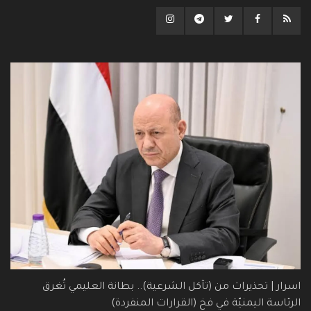
اسرار | تحذيرات من (تآكل الشرعية).. بطانة العليمي تُغرق
الرئاسة اليمنيّة في فخ (القرارات المنفردة)