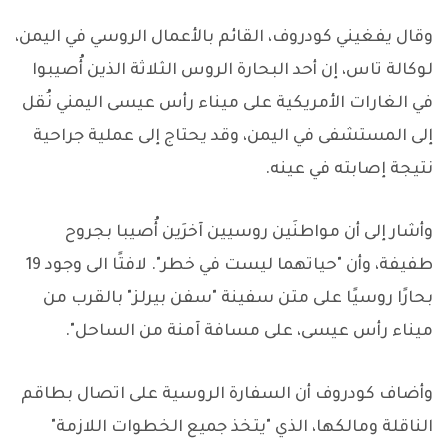
وقال يفغيني كودروف، القائم بالأعمال الروسي في اليمن،
لوكالة تاس، إن أحد البحارة الروس الثلاثة الذين أُصيبوا
في الغارات الأمريكية على ميناء رأس عيسى اليمني نُقل
إلى المستشفى في اليمن، وقد يحتاج إلى عملية جراحية
نتيجة إصابته في عينه.
وأشار إلى أن مواطنَين روسيين آخرَين أُصيبا بجروح
طفيفة، وأن "حياتهما ليست في خطر". لافتًا الى وجود 19
بحارًا روسيًا على متن سفينة "سفن بيرلز" بالقرب من
ميناء رأس عيسى، على مسافة آمنة من الساحل".
وأضاف كودروف أن السفارة الروسية على اتصال بطاقم
الناقلة ومالكها، الذي "يتخذ جميع الخطوات اللازمة"