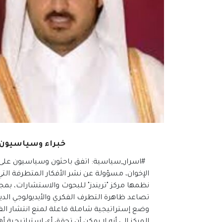
خبراء وسياسيون: 
#اسرار_سياسية: اتفق باحثون وسياسيون على 
الإخوان، مسؤولة عن نشر الأفكار المتطرفة التي 
نظمها مركز "تريندز" للبحوث والاستشارات، بمج
تصاعد ظاهرة التطرف الفكري والأيديولوجي الدي
وضع إستراتيجية شاملة فاعلة لمنع انتشار ال
المركز إلى أنه لا يمكن أن تحقق أي استراتيجية