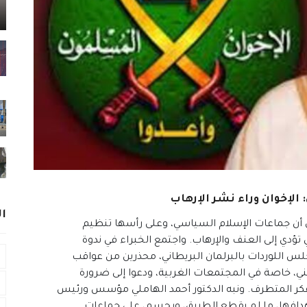
الإخوان وراء نشر الإرهاب
ا
أن جماعات الإسلام السياسي، وعلى رأسها تنظيم
تؤدي إلى العنف والإرهاب. واجتمع الخبراء في ندوة
لس اللوردات بالبرلمان البريطاني، محذرين من عواقب
ني، خاصة في المجتمعات الغربية، ودعوا إلى ضرورة
فكر المتطرف. ونبه الدكتور أحمد الهاملي مؤسس ورئيس
 أهدافها، ما لم يقطع الطريق، وبحسم، على جماعات