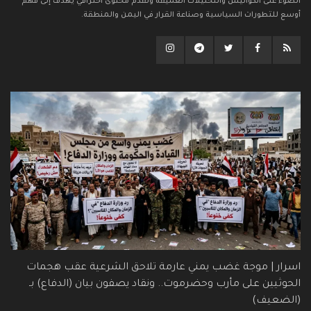
الضوء على الكواليس والتحليلات العميقة وتقدم محتوى احترافي يهدف إلى فهم
أوسع للتطورات السياسية وصناعة القرار في اليمن والمنطقة.
اسرار | موجة غضب يمني عارمة تلاحق الشرعية عقب هجمات
الحوثيين على مأرب وحضرموت.. ونقاد يصفون بيان (الدفاع) بـ
(الضعيف)