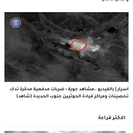
اسرار | بالفيديو ..مشاهد جوية : ضربات مدفعية مدمّرة تدك
تحصينات ومراكز قيادة الحوثيين جنوب الحديدة (شاهد)
الاكثر قراءة