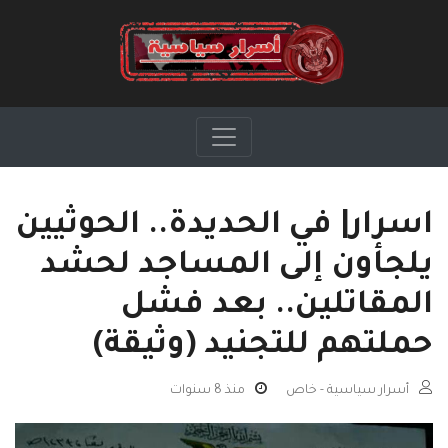
اسرار| في الحديدة.. الحوثيين
يلجأون إلى المساجد لحشد
المقاتلين.. بعد فشل
حملتهم للتجنيد (وثيقة)
أسرار سياسية - خاص
منذ 8 سنوات