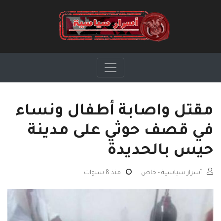
مقتل واصابة أطفال ونساء
في قصف حوثي على مدينة
حيس بالحديدة
أسرار سياسية - خاص
منذ 8 سنوات