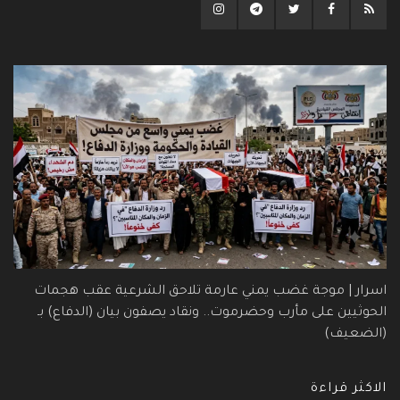
اسرار | موجة غضب يمني عارمة تلاحق الشرعية عقب هجمات
الحوثيين على مأرب وحضرموت.. ونقاد يصفون بيان (الدفاع) بـ
(الضعيف)
الاكثر قراءة