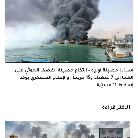
اسرار | حصيلة اولية - ارتفاع حصيلة القصف الحوثي على
المخا إلى 7 شهداء و15 جريحاً.. والإعلام العسكري يؤكد
إسقاط 11 مسيّرة
الاكثر قراءة