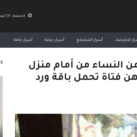
الجمعة، 07 أغسطس 2026 11:31 م
ار الاقتصاد
أسرار المجتمع
أسرار دولية
أسرار عامة
ال
ن النساء من أمام منزل
ن فتاة تحمل باقة ورد