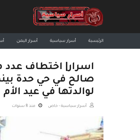
الرئيسية
أسرار سياسية
أسرار اليمن
أسر
اسرار| اختطاف عدد م
صالح في حي حدة بينه
لوالدتها في عيد الأم
أسرار سياسية - خاص
منذ 8 سنوات