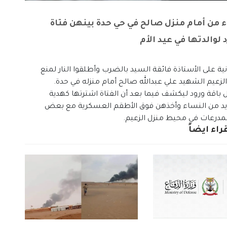
 من أمام منزل صالح في حي حدة بينهن فتاة
 لوالدتها في عيد الأم
ة على الأستاذة فائقة السيد بالضرب وأطلقوا النار لمنع
لزعيم الشهيد علي عبدالله صالح أمام منزله في حدة.
 باقة ورود ليكشف فيما بعد أن الفتاة اشترتها كهدية
العديد من النساء وأخذهن فوق الأطقم العسكرية مع بعض
مدرعات في محيط منزل الزعيم.
راء ايضاً