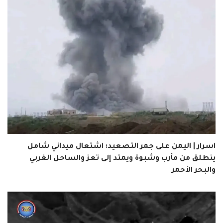
اسرار | اليمن على جمر التصعيد: اشتعال ميداني شامل
ينطلق من مأرب وشبوة ويمتد إلى تعز والساحل الغربي
والبحر الأحمر