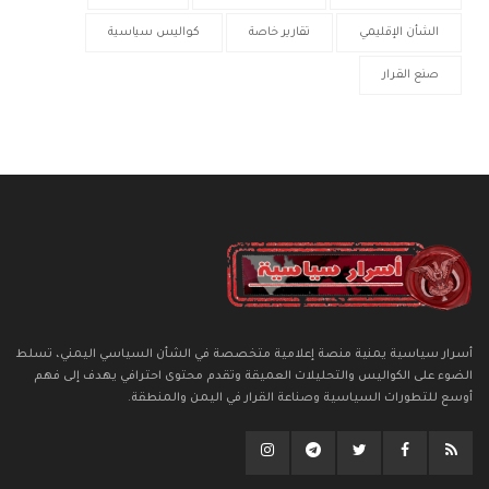
الشأن الإقليمي
تقارير خاصة
كواليس سياسية
صنع القرار
أسرار سياسية يمنية منصة إعلامية متخصصة في الشأن السياسي اليمني، تسلط
الضوء على الكواليس والتحليلات العميقة وتقدم محتوى احترافي يهدف إلى فهم
أوسع للتطورات السياسية وصناعة القرار في اليمن والمنطقة.