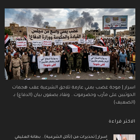
اسرار | موجة غضب يمني عارمة تلاحق الشرعية عقب هجمات
الحوثيين على مأرب وحضرموت.. ونقاد يصفون بيان (الدفاع) بـ
(الضعيف)
الاكثر قراءة
اسرار | تحذيرات من (تآكل الشرعية).. بطانة العليمي