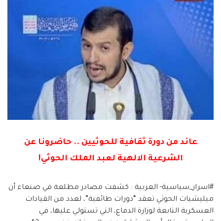
عائد من دورة ثقافية للحوثيين .. حاضرونا عن
الشرعية الالهية لعبد الملك الحوثي!
#اسرار_سياسية- العربية : كشفت مصادر مطلعة في صنعاء أن
ميليشيات الحوثي تعقد “دورات طائفية”، لعدد من القيادات
العسكرية التابعة لوزارة الدفاع، التي تستولي عليها، في