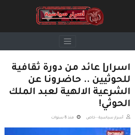
اسرار| عائد من دورة ثقافية
للحوثيين .. حاضرونا عن
الشرعية الالهية لعبد الملك
الحوثي!
أسرار سياسية - خاص
منذ 8 سنوات