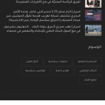
تُغرق الرئاسة اليمنيّة في فخ (القرارات المنفردة)
اسرار | انذار مبكر (3) | تحذير أمني عاجل: وحدة الأمن
البحري تنكشف شبكة تهريب هندية تموّل الحوثيين عبر
ميناء الصليف | اختراق سلاسل الإمداد عبر (الخشبية)
اسرار | نهب صريح لأعرق بنوك البلاد .. الحوثيون يشرعون
في بيع أصول البنك اليمني للإنشاء والتعمير في صنعاء
الوسوم
السياسة اليمنية
تحليلات سياسية
أخبار اليمن
الشأن الإقليمي
تقارير خاصة
كواليس سياسية
صنع القرار