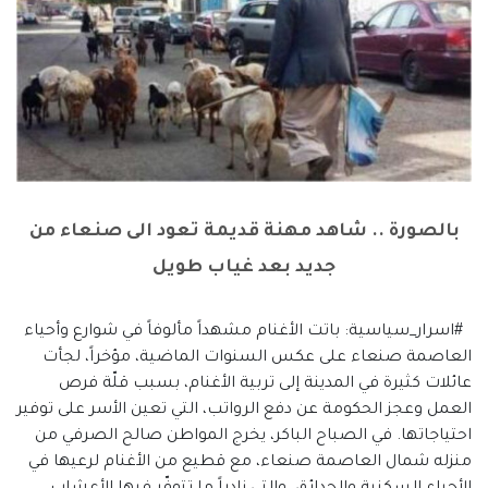
بالصورة .. شاهد مهنة قديمة تعود الى صنعاء من
جديد بعد غياب طويل
#اسرار_سياسية: باتت الأغنام مشهداً مألوفاً في شوارع وأحياء
العاصمة صنعاء على عكس السنوات الماضية، مؤخراً، لجأت
عائلات كثيرة في المدينة إلى تربية الأغنام، بسبب قلّة فرص
العمل وعجز الحكومة عن دفع الرواتب، التي تعين الأسر على توفير
احتياجاتها. في الصباح الباكر، يخرج المواطن صالح الصرفي من
منزله شمال العاصمة صنعاء، مع قطيع من الأغنام لرعيها في