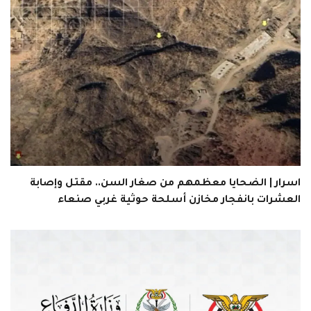
اسرار | الضحايا معظمهم من صغار السن.. مقتل وإصابة
العشرات بانفجار مخازن أسلحة حوثية غربي صنعاء