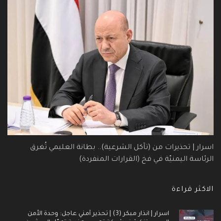
اسرار | تحذيرات من (تآكل الشرعية).. بطانة العليمي تُغرق
الرئاسة اليمنيّة في فخ (القرارات المنفردة)
الاكثر قراءة
اسرار | انذار مبكر (3) | تحذير أمني عاجل: وحدة الأمن