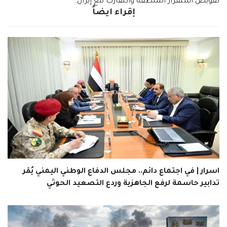
تقويض استقرار المنطقة والتقارب مع إيران.
إقراء ايضاً
اسرار | في اجتماع دائم.. مجلس الدفاع الوطني اليمني يُقر
تدابير حاسمة لرفع الجاهزية وردع التصعيد الحوثي