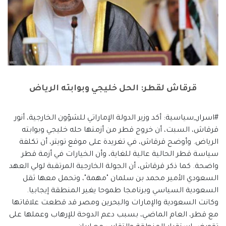
قرقاش لقطر: الحل خليجي وبوابته الرياض
#اسرار_سياسية: أكد وزير الدولة الإماراتي للشؤون الخارجية، أنور
قرقاش، السبت، أن خروج قطر من أزمتها حله خليجي وبوابته
الرياض. وأوضح قرقاش، في تغريدة على موقع تويتر، أن تكلفة
سياسة قطر الحالية عالية للغاية، وأن الخيارات في أزمة قطر
واضحة. كما ذكر قرقاش، أن الجولة الخارجية المرتقبة لولي العهد
السعودي الأمير محمد بن سلمان "مهمة"، وتحمل معها ثقل
السعودية السياسي وبرنامجا طموحا يغير المنطقة إيجابيا.
وكانت السعودية والإمارات والبحرين ومصر قد قطعت علاقاتها
مع قطر، العام الماضي، بسبب دعم الدوحة للإرهاب وعملها على