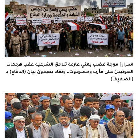
اسرار | موجة غضب يمني عارمة تلاحق الشرعية عقب هجمات
الحوثيين على مأرب وحضرموت.. ونقاد يصفون بيان (الدفاع) بـ
(الضعيف)