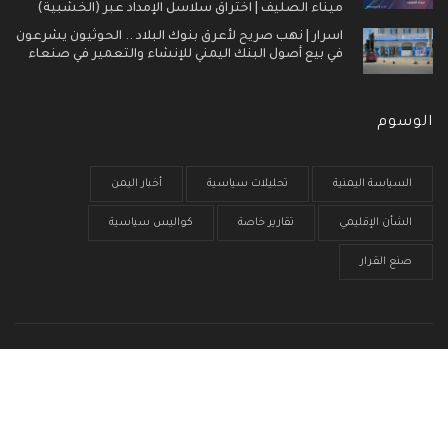
ميناء الصليف | اختراق سلاسل الإمداد عبر (الخشبية)
اسرار | نهب صريح لأعرق بنوك البلاد .. الحوثيون يشرعون
في بيع أصول البنك اليمني للإنشاء والتعمير في صنعاء
الوسوم
السياسة اليمنية
تحليلات سياسية
أخبار اليمن
الشأن الإقليمي
تقارير خاصة
كواليس سياسية
صنع القرار
الرئيسية
من نحن
سياسية الخصوصية
إتصل بنا
© جميع الحقوق محفوظة 2017 - 2026