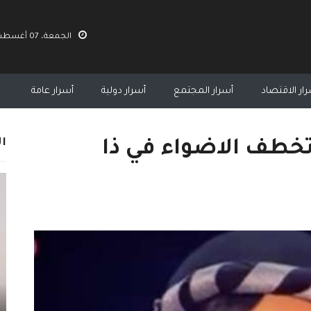
الجمعة، 07 أغسطس 2026 07:54 ص
ار الاقتصاد
أسرار المجتمع
أسرار دولية
أسرار عامة
ال
تخطف الاضواء في ذا