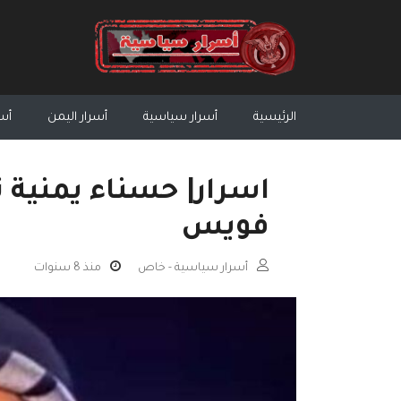
الرئيسية
أسرار سياسية
أسرار اليمن
أسر
اسرار| حسناء يمنية 
فويس
أسرار سياسية - خاص
منذ 8 سنوات