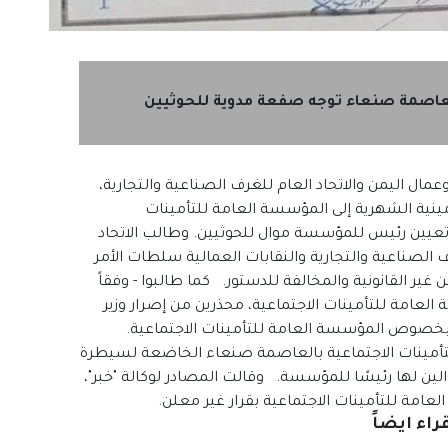
العاصمة صنعاء توجه صفعة مدوية للحوثيين
مال اليمن والاتحاد العام للغرف الصناعية والتجارية،
تأمينية الشهرية إلى المؤسسة العامة للتأمينات
وتعيين رئيس للمؤسسة موال للحوثيين. وطالب الاتحاد
ف الصناعية والتجارية والنقابات العمالية سلطات الأمر
غير القانونية والمخالفة للدستور. كما طالبوا - وفقاً
العامة للتأمينات الاجتماعية، محذرين من إصرار وزير
 بخصوص المؤسسة العامة للتأمينات الاجتماعية.
مينات الاجتماعية بالعاصمة صنعاء الخاضعة لسيطرة
الين لها رئيسًا للمؤسسة. وقالت المصادر لوكالة "خبر"،
لعامة للتأمينات الاجتماعية بقرار غير معلن.
راء ايضاً