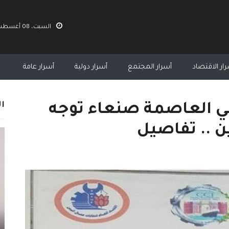
السبت، 08 أغسطس 2026 09:52 ص
ار الاقتصاد
أسرار المجتمع
أسرار دولية
أسرار عامة
ال
في العاصمة صنعاء توجه
 .. تفاصيل