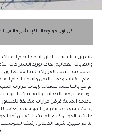
في اول مواجهة.. اكبر شريحة في 
#اسرار_سياسية: اعلن الاتحاد العام لنقابات وع
والنقابات العمالية إيقاف توريد الاشتراكات ال
الاجتماعية، بسبب القرارات المخالفة للقانون 
العام لنقابات وعمال اليمن والاتحاد العام للغر
الواقع بالعاصمة صنعاء، بإيقاف قرارات التعيين 
للوثيقة - بوقف التدخلات والتعيينات بالمؤسسة 
الخدمة المدنية فرض قرارات مخالفة للدستور
وكانت كشفت مصادر في المؤسسة العامة للتأ
مليشيا الحوثي، قيام المليشيا بتعيين أحد المو
إنه تم تعيين، شرف الكحلاني، رئيسًا للمؤسسة ا
إق