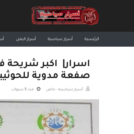
الرئيسية
أسرار سياسية
أسرار اليمن
أسر
اسرار| اكبر شريحة 
صفعة مدوية للحوثيين
أسرار سياسية - خاص
منذ 8 سنوات