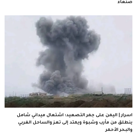
صنعاء
اسرار | اليمن على جمر التصعيد: اشتعال ميداني شامل
ينطلق من مأرب وشبوة ويمتد إلى تعز والساحل الغربي
والبحر الأحمر