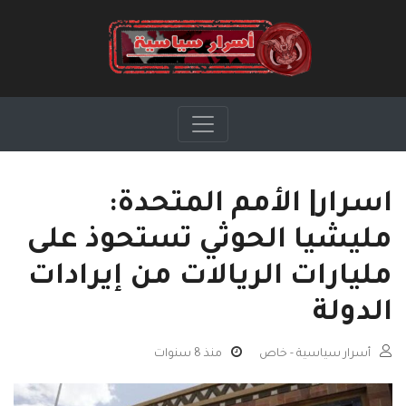
اسرار| الأمم المتحدة:
مليشيا الحوثي تستحوذ على
مليارات الريالات من إيرادات
الدولة
أسرار سياسية - خاص
منذ 8 سنوات