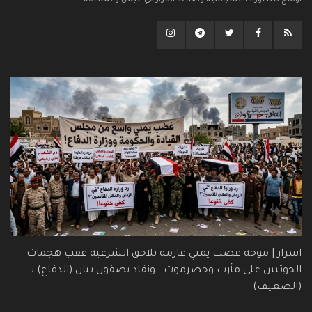
أوسع للتطورات السياسية وصناعة القرار في اليمن والمنطقة.
اسرار | موجة غضب يمني عارمة تلاحق الشرعية عقب هجمات
الحوثيين على مأرب وحضرموت.. ونقاد يصفون بيان (الدفاع) بـ
(الضعيف)