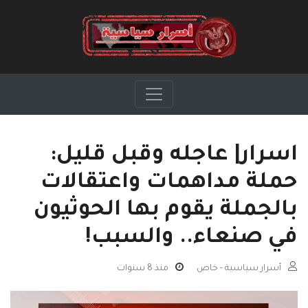
اسرار| عاجله وقبل قليل:
حملة مداهمات واعتقالات
بالجملة يقوم بها الحوثيون
في صنعاء.. والسبب!
أسرار سياسية - خاص
منذ 8 سنوات