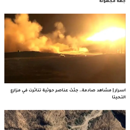
جهة مجهولة
اسرار | مشاهد صادمة.. جثث عناصر حوثية تناثرت في مزارع
التحيتا