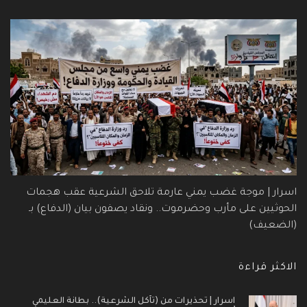
اسرار | موجة غضب يمني عارمة تلاحق الشرعية عقب هجمات
الحوثيين على مأرب وحضرموت.. ونقاد يصفون بيان (الدفاع) بـ
(الضعيف)
الاكثر قراءة
اسرار | تحذيرات من (تآكل الشرعية).. بطانة العليمي