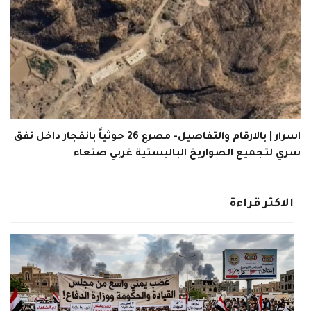
اسرار | بالارقام والتفاصيل- مصرع 26 حوثياً بانفجار داخل نفق
سري لتجميع الصواريخ الباليستية غربي صنعاء
الاكثر قراءة