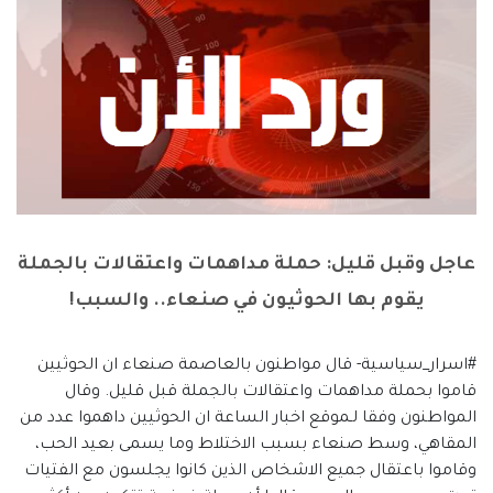
عاجل وقبل قليل: حملة مداهمات واعتقالات بالجملة
يقوم بها الحوثيون في صنعاء.. والسبب!
#اسرار_سياسية- قال مواطنون بالعاصمة صنعاء ان الحوثيين
قاموا بحملة مداهمات واعتقالات بالجملة قبل قليل. وقال
المواطنون وفقا لـموقع اخبار الساعة ان الحوثيين داهموا عدد من
المقاهي، وسط صنعاء بسبب الاختلاط وما يسمى بعيد الحب،
وقاموا باعتقال جميع الاشخاص الذين كانوا يجلسون مع الفتيات