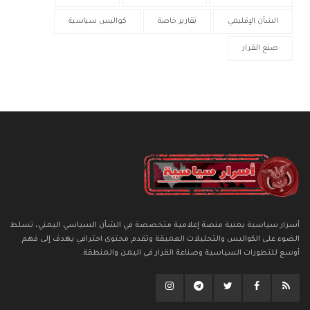
الشأن الإقليمي
تقارير خاصة
كواليس سياسية
صنع القرار
أسرار سياسية يمنية منصة إعلامية متخصصة في الشأن السياسي اليمني، تسلط
الضوء على الكواليس والتحليلات العميقة وتقدم محتوى احترافي يهدف إلى فهم
أوسع للتطورات السياسية وصناعة القرار في اليمن والمنطقة.