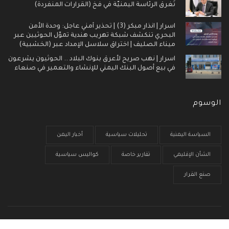
تُغرق الرئاسة اليمنيّة في فخ (القرارات المنفردة)
اسرار | انذار مبكر (3) | تحذير أمني عاجل: وحدة الأمن
البحري تنكشف شبكة تهريب هندية تموّل الحوثيين عبر
ميناء الصليف | اختراق سلاسل الإمداد عبر (الخشبية)
اسرار | نهب صريح لأعرق بنوك البلاد .. الحوثيون يشرعون
في بيع أصول البنك اليمني للإنشاء والتعمير في صنعاء
الوسوم
السياسة اليمنية
تحليلات سياسية
أخبار اليمن
الشأن الإقليمي
تقارير خاصة
كواليس سياسية
صنع القرار