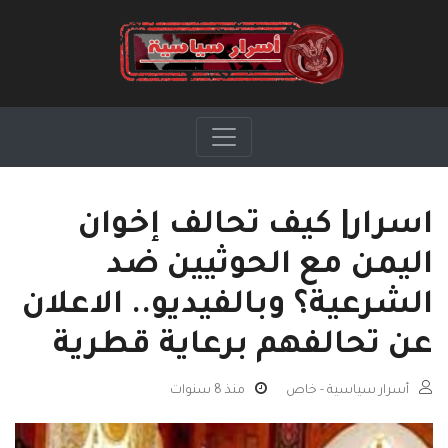
اسرار| كيف تحالف إخوان
اليمن مع الحوثيين ضد
الشرعية؟ وبالفيديو.. الاعلان
عن تحالفهم برعاية قطرية
أسرار سياسية - خاص
منذ 8 سنوات