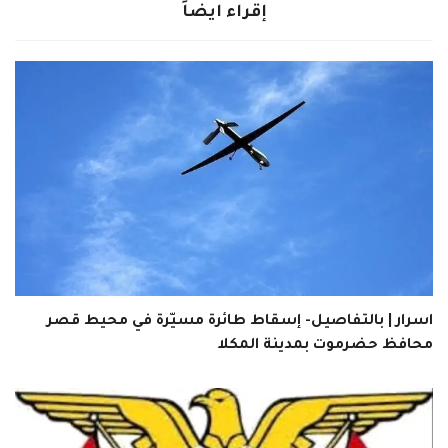
إقراء ايضاً
اسرار | بالتفاصيل- إسقاط طائرة مسيّرة في محيط قصر
محافظ حضرموت بمدينة المكلا