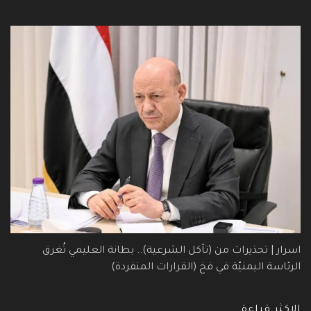
اسرار | تحذيرات من (تآكل الشرعية).. بطانة العليمي تُغرق
الرئاسة اليمنيّة في فخ (القرارات المنفردة)
الاكثر قراءة