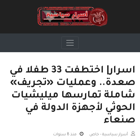
اسرار| اختطفت 33 طفلا في
صعدة.. وعمليات «تجريف»
شاملة تمارسها ميليشيات
الحوثي لأجهزة الدولة في
صنعاء
أسرار سياسية - خاص
منذ 8 سنوات