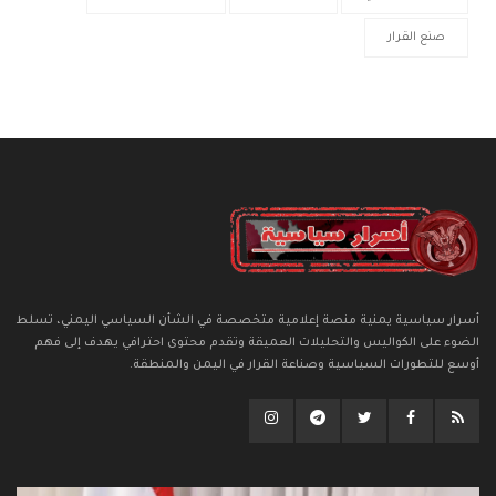
صنع القرار
أسرار سياسية يمنية منصة إعلامية متخصصة في الشأن السياسي اليمني، تسلط
الضوء على الكواليس والتحليلات العميقة وتقدم محتوى احترافي يهدف إلى فهم
أوسع للتطورات السياسية وصناعة القرار في اليمن والمنطقة.