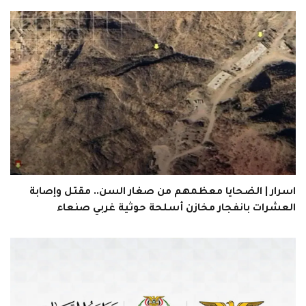
اسرار | الضحايا معظمهم من صغار السن.. مقتل وإصابة
العشرات بانفجار مخازن أسلحة حوثية غربي صنعاء