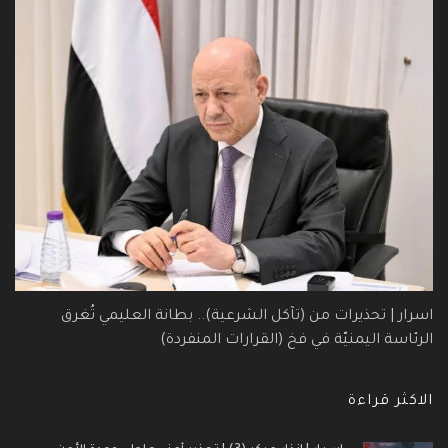
اسرار | تحذيرات من (تآكل الشرعية).. بطانة العليمي تُغرق
الرئاسة اليمنيّة في فخ (القرارات المنفردة)
الاكثر قراءة