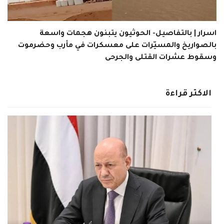
اسرار | بالتفاصيل- الحوثيون يتبنون هجمات واسعة
بالصواريخ والمسيّرات على معسكرات في مأرب وحضرموت
وسقوط عشرات القتلى والجرحى
الاكثر قراءة