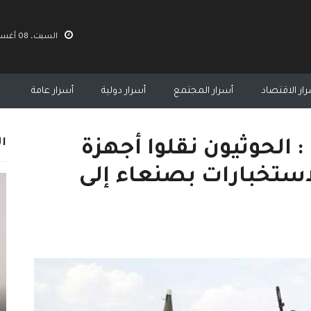
السبت، 08 أغسطس 2026 01:15 م
ار الاقتصاد
أسرار المجتمع
أسرار دولية
أسرار عامة
ال
 : الحوثيون نقلوا أجهزة
ستخبارات بصنعاء إلى