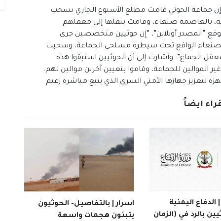
ن جماعة الحوثي قامت مطلع الأسبوع الجاري بسحب
ة، بالعاصمة صنعاء، وقامت بنقلها إلى معقلهم
 “المصدر أونلاين”، “إن حوثيين متخصصين جرى
 بصنعاء الواقع تحت سيطرة مسلحي الجماعة، وسحبت
معقل الجماع”. وأشارت إلى أن الحوثيين استبقوا هذه
ير الموالين للجماعة، وقاموا بتعيين آخرين موالين لهم.
ة لتعزيز جهازها الأمني السري الذي يتبع مباشرة زعيم
راء ايضاً
الدفاع اليمنية
اسرار | بالتفاصيل- الحوثيون
يين بالرد في (الزمان
يتبنون هجمات واسعة