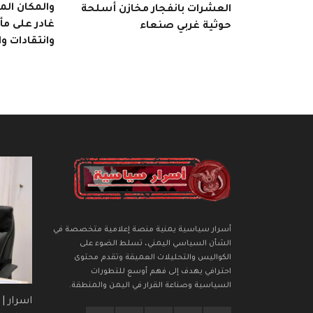
والمكان ال
العشرات بانفجار مخازن أسلحة
غادر على م
حوثية غربي صنعاء
وانتقادات و
أسرار سياسية يمنية منصة إعلامية متخصصة في
الشأن السياسي اليمني، تسلط الضوء على
الكواليس والتحليلات العميقة وتقدم محتوى
احترافي يهدف إلى فهم أوسع للتطورات
السياسية وصناعة القرار في اليمن والمنطقة.
اسرار |