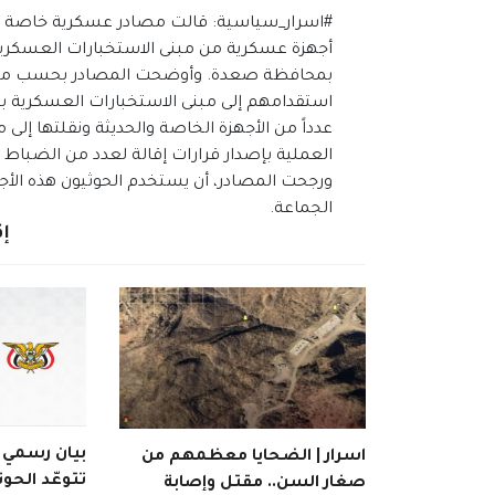
#اسرار_سياسية: قالت مصادر عسكرية خاصة إ
أجهزة عسكرية من مبنى الاستخبارات العسكري
بمحافظة صعدة. وأوضحت المصادر بحسب موقع
استقدامهم إلى مبنى الاستخبارات العسكرية
عدداً من الأجهزة الخاصة والحديثة ونقلتها إلى 
العملية بإصدار قرارات إقالة لعدد من الضباط غ
ورجحت المصادر، أن يستخدم الحوثيون هذه الأجهز
الجماعة.
إق
بيان رسمي | 
اسرار | الضحايا معظمهم من
تتوعّد الحوث
صغار السن.. مقتل وإصابة