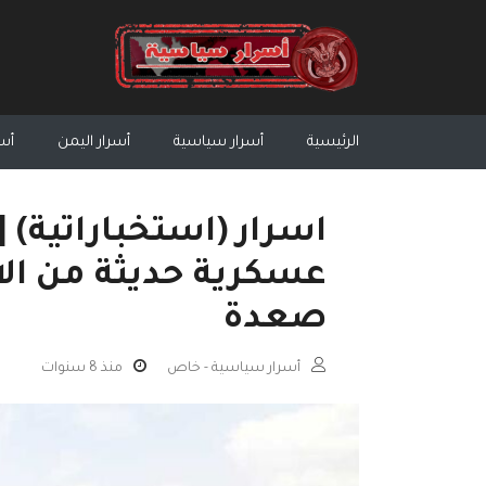
الرئيسية
أسرار سياسية
أسرار اليمن
أسر
اسرار (استخباراتية) |
عسكرية حديثة من الا
صعدة
أسرار سياسية - خاص
منذ 8 سنوات