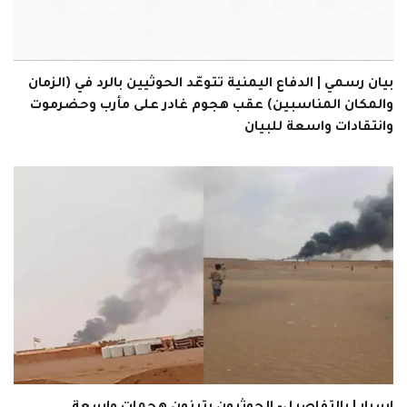
بيان رسمي | الدفاع اليمنية تتوعّد الحوثيين بالرد في (الزمان
والمكان المناسبين) عقب هجوم غادر على مأرب وحضرموت
وانتقادات واسعة للبيان