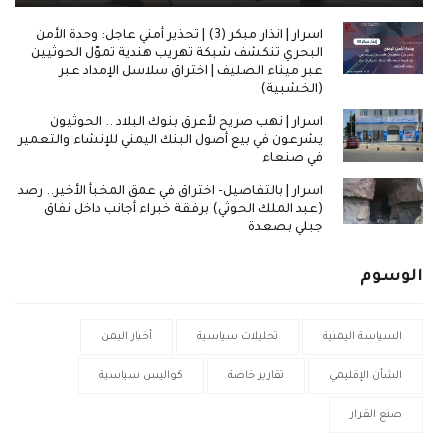
اسرار | انذار مبكر (3) | تحذير أمني عاجل: وحدة الأمن
البحري تنكشف شبكة تهريب هندية تموّل الحوثيين
عبر ميناء الصليف | اختراق سلاسل الإمداد عبر
(الخشبية)
اسرار | نهب صريح لأعرق بنوك البلاد .. الحوثيون
يشرعون في بيع أصول البنك اليمني للإنشاء والتعمير
في صنعاء
اسرار | بالتفاصيل- اختراق في عمق المخبأ الأخير.. رصد
(عبد الملك الحوثي) برفقة خبراء أجانب داخل نفاق
جبلي بصعدة
الوسوم
السياسة اليمنية
تحليلات سياسية
أخبار اليمن
الشأن الإقليمي
تقارير خاصة
كواليس سياسية
صنع القرار