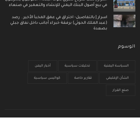
في بيع أصول البنك اليمني للإنشاء والتعمير في صنعاء
اسرار | بالتفاصيل- اختراق في عمق المخبأ الأخير.. رصد
(عبد الملك الحوثي) برفقة خبراء أجانب داخل نفاق جبلي
بصعدة
الوسوم
السياسة اليمنية
تحليلات سياسية
أخبار اليمن
الشأن الإقليمي
تقارير خاصة
كواليس سياسية
صنع القرار
الرئيسية
من نحن
سياسية الخصوصية
إتصل بنا
© جميع الحقوق محفوظة 2017 - 2026