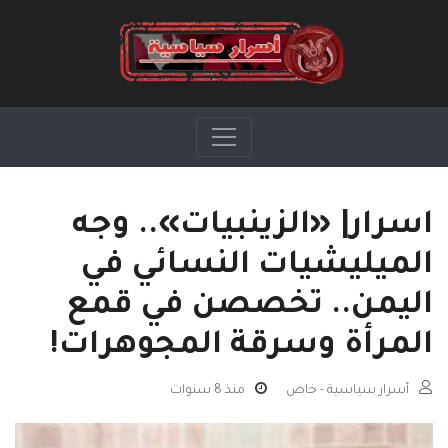
اسرار| «الزينبيات».. وجه
الميليشيات النسائي في
اليمن.. تخصصن في قمع
المرأة وسرقة المجوهرات!
أسرار سياسية - خاص
منذ 8 سنوات