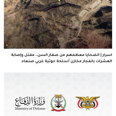
اسرار | الضحايا معظمهم من صغار السن.. مقتل وإصابة
العشرات بانفجار مخازن أسلحة حوثية غربي صنعاء