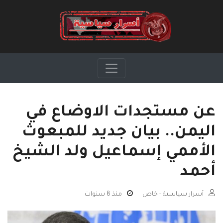
عن مستجدات الاوضاع في
اليمن.. بيان جديد للمبعوث
الأممي إسماعيل ولد الشيخ
أحمد
أسرار سياسية - خاص
منذ 8 سنوات