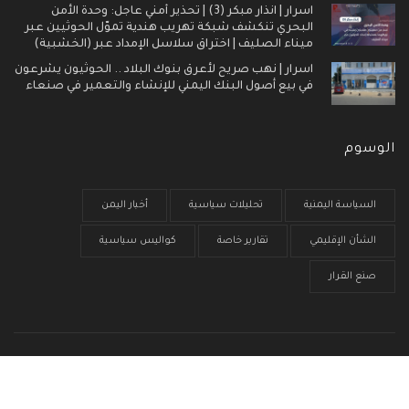
اسرار | انذار مبكر (3) | تحذير أمني عاجل: وحدة الأمن
البحري تنكشف شبكة تهريب هندية تموّل الحوثيين عبر
ميناء الصليف | اختراق سلاسل الإمداد عبر (الخشبية)
اسرار | نهب صريح لأعرق بنوك البلاد .. الحوثيون يشرعون
في بيع أصول البنك اليمني للإنشاء والتعمير في صنعاء
الوسوم
السياسة اليمنية
تحليلات سياسية
أخبار اليمن
الشأن الإقليمي
تقارير خاصة
كواليس سياسية
صنع القرار
الرئيسية
من نحن
سياسية الخصوصية
إتصل بنا