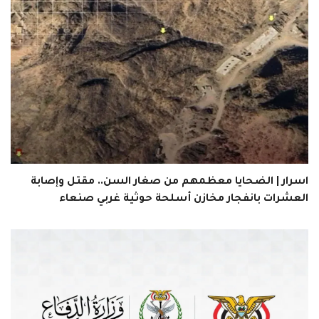
اسرار | الضحايا معظمهم من صغار السن.. مقتل وإصابة
العشرات بانفجار مخازن أسلحة حوثية غربي صنعاء