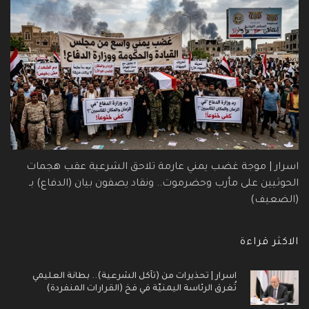
اسرار | موجة غضب يمني عارمة تلاحق الشرعية عقب هجمات
الحوثيين على مأرب وحضرموت.. ونقاد يصفون بيان (الدفاع) بـ
(الضعيف)
الاكثر قراءة
اسرار | تحذيرات من (تآكل الشرعية).. بطانة العليمي
تُغرق الرئاسة اليمنيّة في فخ (القرارات المنفردة)