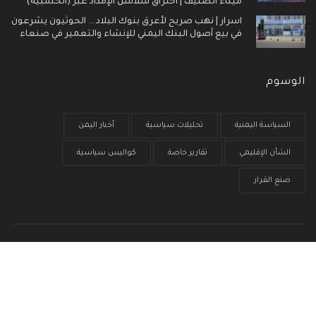
ميناء الصليف | اختراق سلاسل الإمداد عبر (الخشبية)
اسرار | نهب صريح لأعرق بنوك البلاد .. الحوثيون يشرعون
في بيع أصول البنك اليمني للإنشاء والتعمير في صنعاء
الوسوم
السياسة اليمنية
تحليلات سياسية
أخبار اليمن
الشأن الإقليمي
تقارير خاصة
كواليس سياسية
صنع القرار
الرئيسية
من نحن
سياسية الخصوصية
إتصل بنا
© جميع الحقوق محفوظة 2017 - 2026