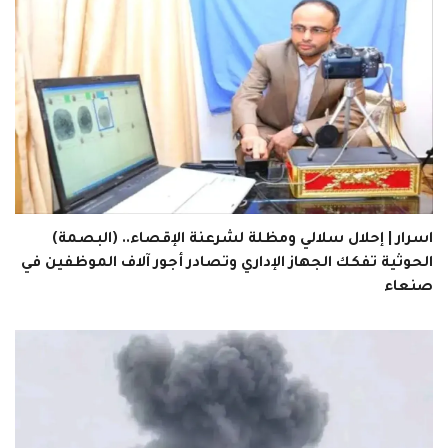
اسرار | إحلال سلالي ومظلة لشرعنة الإقصاء.. (البصمة)
الحوثية تفكك الجهاز الإداري وتصادر أجور آلاف الموظفين في
صنعاء