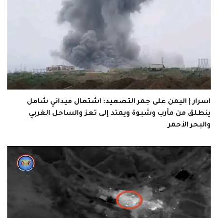
اسرار | اليمن على جمر التصعيد: اشتعال ميداني شامل
ينطلق من مأرب وشبوة ويمتد إلى تعز والساحل الغربي
والبحر الأحمر