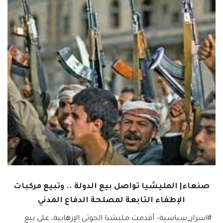
صنعاء| المليشيا تواصل بيع الدولة .. وتبيع مركبات
الإطفاء التابعة لمصلحة الدفاع المدني
#اسرار_سياسية– أقدمت مليشيا الحوثي الإرهابية، على بيع