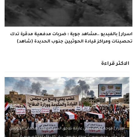
اسرار | بالفيديو ..مشاهد جوية : ضربات مدفعية مدمّرة تدك
تحصينات ومراكز قيادة الحوثيين جنوب الحديدة (شاهد)
الاكثر قراءة
اسرار | موجة غضب يمني عارمة تلاحق الشرعية عقب هجمات الحوثيين