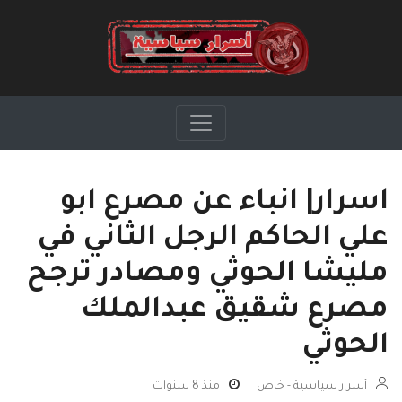
اسرار| انباء عن مصرع ابو
علي الحاكم الرجل الثاني في
مليشا الحوثي ومصادر ترجح
مصرع شقيق عبدالملك
الحوثي
أسرار سياسية - خاص
منذ 8 سنوات