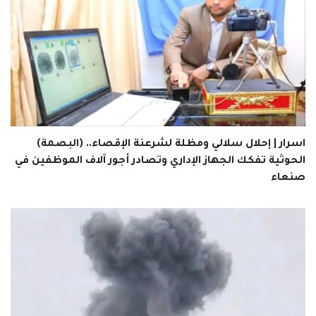
اسرار | إحلال سلالي ومظلة لشرعنة الإقصاء.. (البصمة)
الحوثية تفكك الجهاز الإداري وتصادر أجور آلاف الموظفين في
صنعاء