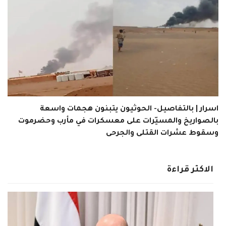
اسرار | بالتفاصيل- الحوثيون يتبنون هجمات واسعة
بالصواريخ والمسيّرات على معسكرات في مأرب وحضرموت
وسقوط عشرات القتلى والجرحى
الاكثر قراءة