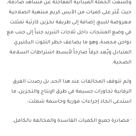
وكشفت الحملة الميدانية المفاجئة عن مشاهد صادمة،
حيث عُثر على كميات من الآيس كريم منتهية الصلاحية
معروضة للبيع، إضافة إلى طريقة تخزين كارثية تمثلت
في وضع المنتجات داخل ثلاجات التبريد جنباً إلى جنب مع
دواجن مجمدة، وهو ما يضاعف خطر التلوث البكتيري
المتبادل ويُعد خرقاً صارخاً لأبسط اشتراطات السلامة
الصحية.
ولم تتوقف المخالفات عند هذا الحد، بل رصدت الفرق
الرقابية تجاوزات جسيمة في طرق الإنتاج والتخزين، ما
استدعى اتخاذ إجراءات فورية وحاسمة شملت:
· مصادرة جميع الكميات الفاسدة والمخالفة بالكامل.