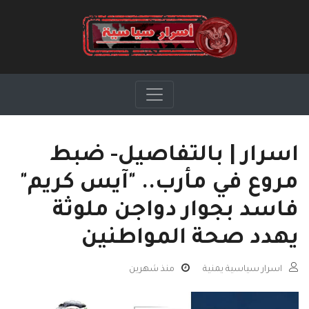
اسرار | بالتفاصيل- ضبط
مروع في مأرب.. "آيس كريم"
فاسد بجوار دواجن ملوثة
يهدد صحة المواطنين
اسرار سياسية يمنية
منذ شهرين