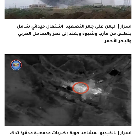
اسرار | اليمن على جمر التصعيد: اشتعال ميداني شامل
ينطلق من مأرب وشبوة ويمتد إلى تعز والساحل الغربي
والبحر الأحمر
اسرار | بالفيديو ..مشاهد جوية : ضربات مدفعية مدمّرة تدك