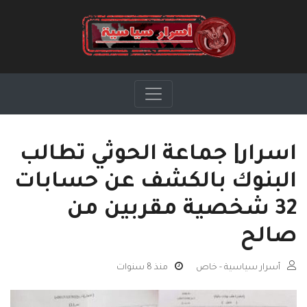
اسرار| جماعة الحوثي تطالب
البنوك بالكشف عن حسابات
32 شخصية مقربين من
صالح
أسرار سياسية - خاص
منذ 8 سنوات