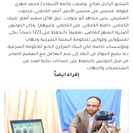
السابق الراحل صالح. وضمت قائمة الأسماء ( محمد مهدي
مقولة، محسن علي محسن الأحمر، أحمد الكحلاني، مبخوت
المشرفي، يحيى مجاهد أبو شوارب، نبيل هائل سعيد أنعم، شرف
الكحلاني، حافظ الكحلاني، علي الكحلاني، وغيرهم). وكان الحوثيون
أصدروا الشهر الماضي، تعميماً بالتحفظ على 1223 حساباً بنكي
لمسؤولين وموالين للحكومة اليمنية الشرعية وجهات
ومؤسسات خاصة، لكن البنك المركزي التابع للحكومة الشرعية،
دعا جميع البنوك في البلاد إلى عدم التعامل مع التعميم الصادر
من قبل الحوثيين بالتحفظ على حسابات بنكية لعدد من
الشخصيات والجهات.
إقراء ايضاً