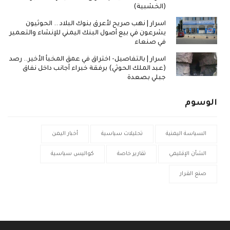
(الخشبية)
اسرار | نهب صريح لأعرق بنوك البلاد .. الحوثيون
يشرعون في بيع أصول البنك اليمني للإنشاء والتعمير
في صنعاء
اسرار | بالتفاصيل- اختراق في عمق المخبأ الأخير.. رصد
(عبد الملك الحوثي) برفقة خبراء أجانب داخل نفاق
جبلي بصعدة
الوسوم
السياسة اليمنية
تحليلات سياسية
أخبار اليمن
الشأن الإقليمي
تقارير خاصة
كواليس سياسية
صنع القرار