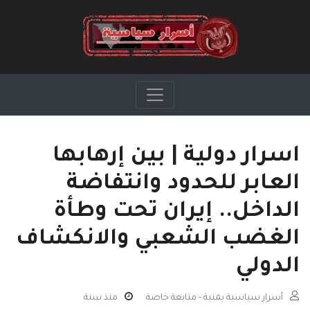
اسرار دولية | بين إرهابها
العابر للحدود وانتفاضة
الداخل.. إيران تحت وطأة
الغضب الشعبي والانكشاف
الدولي
أسرار سياسية يمنية - متابعة خاصة
منذ سنة