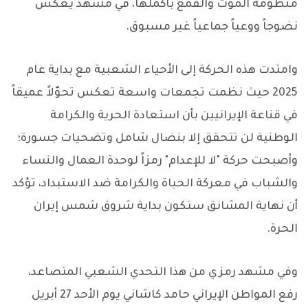
منظومة الموت والقمع بأكملها، في مشهد يعكس
نضوجاً ووعياً جماعياً غير مسبوق.
وامتدت هذه الحركة إلى الأحياء الشعبية مع بداية عام
2025 حيث نظمت تجمعات واسعة تعكس تحوّلاً عميقاً
في قناعة الإيرانيين بأن استعادة الحرية والكرامة
الوطنية لن تتحقق إلا بنضال شامل وتضحيات جسورة؛
وأصبحت حركة "لا للإعدام" رمزاً لوحدة العمال والنساء
والشباب في معركة الحياة والكرامة ضد الاستبداد، تؤكد
أن نهاية المشانق ستكون بداية شروق شمس إيران
الحرة.
وفي مشهد رمزي من هذا التحدي الشعبي المتصاعد،
رفع المواطن الإيراني حامد كاشاني يوم الأحد 27 أبريل