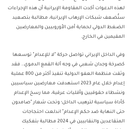
لهذه الدعوات أكدت المقاومة الإيرانية أن هذه الإجراءات
ستُضعف شبكات الإرهاب الإيرانية، مطالبة بتصعيد
الضغط الدولي لحماية أمن الأوروبيين والمعارضين
المقيمين في الخارج.
وفي الداخل الإيراني تواصل حركة "لا للإعدام" توسعها
كصرخة وجدان شعبي في وجه آلة القمع الدموي.. فقد
وثقت منظمة العفو الدولية تنفيذ أكثر من 800 عملية
إعدام خلال عام 2023 استهدفت معارضين سياسيين
ونشطاء حقوقيين وأقليات عرقية، مما رسخ الإعدام
كأداة سياسية لترهيب الداخل؛ وتحت شعار "صامدون
حتى النهاية ضد حكم الإعدام" اندلعت احتجاجات
المتقاعدين والنقابيين في 2024 مطالبة بتفكيك