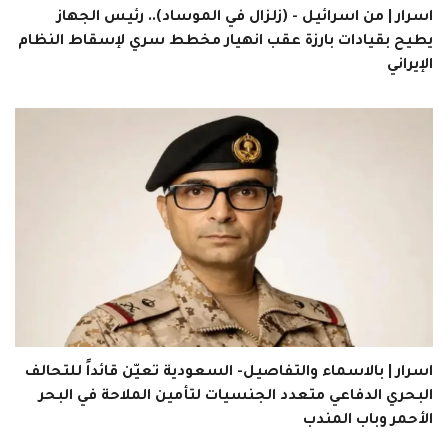
اسرار | من اسرائيل - (زلزال في الموساد).. رئيس الجهاز
يطيح بقيادات بارزة عقب انهيار مخطط سري لإسقاط النظام
الإيراني
اسرار | بالاسماء والتفاصيل- السعودية تعيّن قائداً للتحالف
البحري الدفاعي متعدد الجنسيات لتأمين الملاحة في البحر
الأحمر وباب المندب