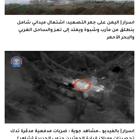
اسرار | اليمن على جمر التصعيد: اشتعال ميداني شامل
ينطلق من مأرب وشبوة ويمتد إلى تعز والساحل الغربي
والبحر الأحمر
اسرار | بالفيديو ..مشاهد جوية : ضربات مدفعية مدمّرة تدك