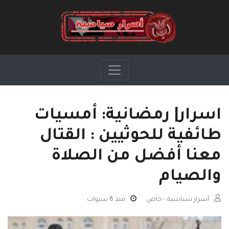
اسرار| رمضانية: أمسيات
طائفية للحوثيين : القتال
معنا أفضل من الصلاة
والصيام
أسرار سياسية - خاص
منذ 8 سنوات