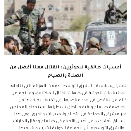
أمسيات طائفية للحوثيين : القتال معنا أفضل من
الصلاة والصيام
#اسرار_سياسية – الشرق الأوسط : دفعت الهزائم التي تتلقاها
الميليشيات الحوثية في جبهات القتال المختلفة، وما نجم عن
ذلك من تناقص في عدد عناصرها، إلى تكثيف تحركاتها في
العاصمة صنعاء وبقية مناطق سيطرتها لاستجداء المجندين،
عبر مشرفي الجماعة في الأحياء والمديريات والقرى. وفي هذا
السياق، أفاد عدد من أعيان الأحياء في صنعاء وعقال الحارات
لـ«الشرق الأوسط» بأن الجماعة الحوثية نشرت مشرفيها