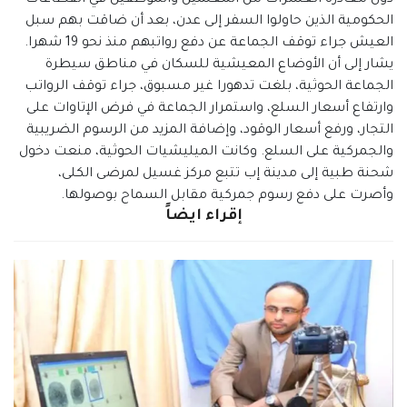
الحكومية الذين حاولوا السفر إلى عدن، بعد أن ضاقت بهم سبل
العيش جراء توقف الجماعة عن دفع رواتبهم منذ نحو 19 شهرا.
يشار إلى أن الأوضاع المعيشية للسكان في مناطق سيطرة
الجماعة الحوثية، بلغت تدهورا غير مسبوق، جراء توقف الرواتب
وارتفاع أسعار السلع، واستمرار الجماعة في فرض الإتاوات على
التجار، ورفع أسعار الوقود، وإضافة المزيد من الرسوم الضريبية
والجمركية على السلع. وكانت الميليشيات الحوثية، منعت دخول
شحنة طبية إلى مدينة إب تتبع مركز غسيل لمرضى الكلى،
وأصرت على دفع رسوم جمركية مقابل السماح بوصولها.
إقراء ايضاً