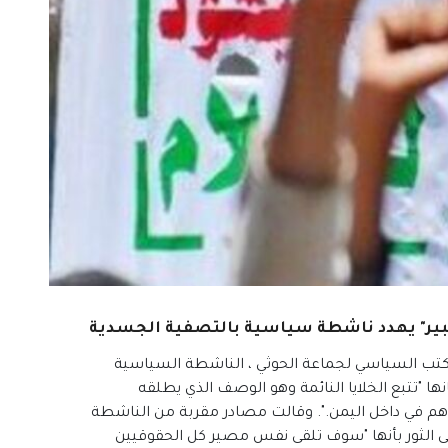
كبير" يهدد ناشطة سياسية بالتصفية الجسدية
تب السياسي لجماعة الحوثي ، الناشطة السياسية
انها "تتبع الخلايا النائمة وهو الوصف الذي يطلقه
م في داخل اليمن.". وقالت مصادر مقربة من الناشطة
 ليلى الثور بأنها "سوف تلقى نفس مصير كل الحقوقيين