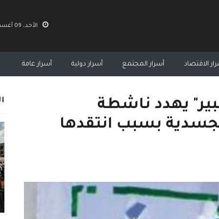
الأحد، 09 أغسطس 2026 02:19 م
ار الاقتصاد
أسرار المجتمع
أسرار دولية
أسرار عامة
ال
بير" يهدد ناشطة
جسدية بسبب انتقدها