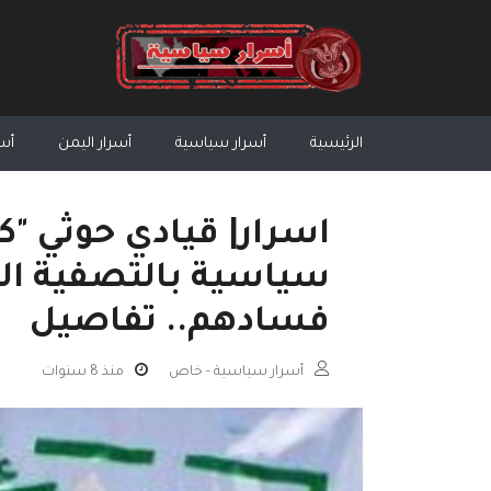
الرئيسية
أسرار سياسية
أسرار اليمن
أسر
اسرار| قيادي حوثي "ك
سياسية بالتصفية ال
فسادهم.. تفاصيل
أسرار سياسية - خاص
منذ 8 سنوات