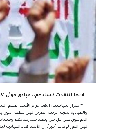
لأنها انتقدت فسادهم.. قيادي حوثي "
#اسرار_سياسية: اتهم حزام الأسد، عضو المك
والقيادية بحزب الربيع العربي ليلي لطف الثور، ب
الحوثيون على كل من ينتقد ممارساتهم وفساده
ليلى الثور لوكالة "خبر"، إن الأسد هدد القيادية