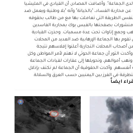
ى الجماعة". وأضافت المصادر، أن القيادي في المليشيا
عن محاربة الفساد، "بالخيانة" وأنه "بلا وطنية ويعمل ضد
 بنفس الطريقة التي تعاملت بها مع من طالب بحقوقه
 منشورات بصفحتها بالفيس بوك بمحاربة الفاسدين
نهب وجمع إتاوات تحت عدة مسميات. وحذرت القيادية
 تقوم بها الجماعة الإرهابية ضد العديد من المحلات
 من أصحاب المحلات التجارية أعلنوا إفلاسهم نتيجة
دت الثور أن جماعة الحوثي لا تهتم لأمر المواطن وكل
نهب أموالهم، وتحويلها إلى عقارات لقيادات الجماعة
يه أنفسهم. وأكدت الحقوقية أن الجماعة لم تكتف بإذلال
تطرفة في الفرز بين اليمنيين حسب العرق والسلالة.
راء ايضاً