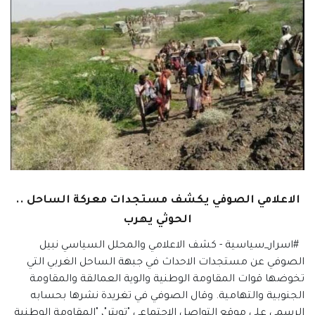
الاعلامي الصوفي يكشف مستجدات معركة الساحل ..
الحوثي يهرب
#اسرار_سياسية - كشف الاعلامي والمحلل السياسي نبيل
الصوفي عن مستجدات الاحداث في جبهة الساحل الغربي التي
تخوضها قوات المقاومة الوطنية والوية العمالقة والمقاومة
الجنوبية والتهامية. وقال الصوفي في تغريدة نشرها بحسابه
الرسمي على موقع التواصل الاجتماعي "تويتر"، "المقاومة الوطنية