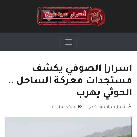
اسرار| الصوفي يكشف
مستجدات معركة الساحل ..
الحوثي يهرب
أسرار سياسية - خاص
منذ 8 سنوات