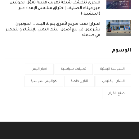
البحري تنكشف شبكة تهريب هندية تموّل الحوثيين
عبر ميناء الصليف | اختراق سلاسل الإمداد عبر
(الخشبية)
اسرار | نهب صريح لأعرق بنوك البلاد .. الحوثيون
يشرعون في بيع أصول البنك اليمني للإنشاء والتعمير
في صنعاء
الوسوم
السياسة اليمنية
تحليلات سياسية
أخبار اليمن
الشأن الإقليمي
تقارير خاصة
كواليس سياسية
صنع القرار