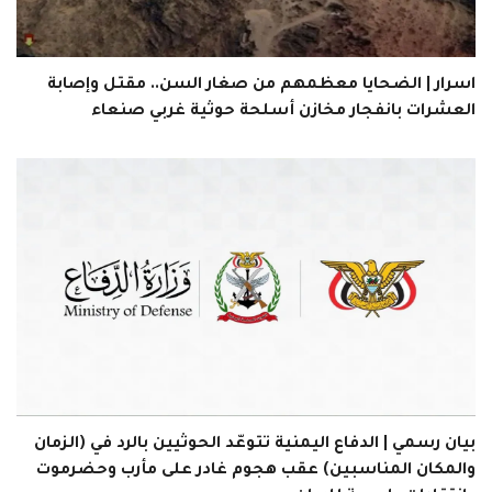
اسرار | الضحايا معظمهم من صغار السن.. مقتل وإصابة
العشرات بانفجار مخازن أسلحة حوثية غربي صنعاء
بيان رسمي | الدفاع اليمنية تتوعّد الحوثيين بالرد في (الزمان
والمكان المناسبين) عقب هجوم غادر على مأرب وحضرموت