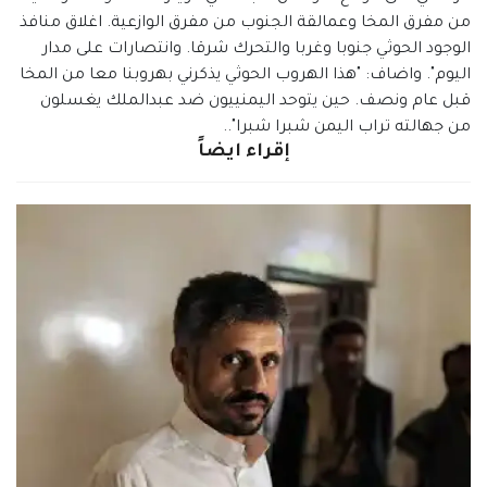
من مفرق المخا وعمالقة الجنوب من مفرق الوازعية. اغلاق منافذ
الوجود الحوثي جنوبا وغربا والتحرك شرقا. وانتصارات على مدار
اليوم". واضاف: "هذا الهروب الحوثي يذكرني بهروبنا معا من المخا
قبل عام ونصف. حين يتوحد اليمنييون ضد عبدالملك يغسلون
من جهالته تراب اليمن شبرا شبرا"..
إقراء ايضاً