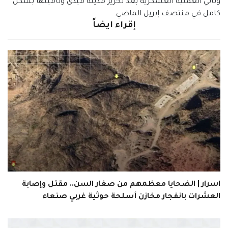
وتأتي العملية العسكرية بعد تحرير مدينة ميدي وتأمينها بشكل
كامل في منتصف إبريل الماضي.
إقراء ايضاً
اسرار | الضحايا معظمهم من صغار السن.. مقتل وإصابة
العشرات بانفجار مخازن أسلحة حوثية غربي صنعاء