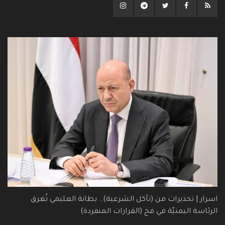
اسرار | تحذيرات من (تآكل الشرعية).. بطانة العليمي تُغرق
الرئاسة اليمنيّة في فخ (القرارات المنفردة)