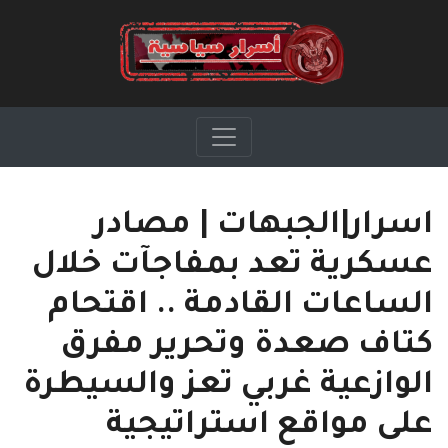
اسرار|الجبهات | مصادر
عسكرية تعد بمفاجآت خلال
الساعات القادمة .. اقتحام
كتاف صعدة وتحرير مفرق
الوازعية غربي تعز والسيطرة
على مواقع استراتيجية