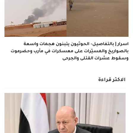
اسرار | بالتفاصيل- الحوثيون يتبنون هجمات واسعة
بالصواريخ والمسيّرات على معسكرات في مأرب وحضرموت
وسقوط عشرات القتلى والجرحى
الاكثر قراءة