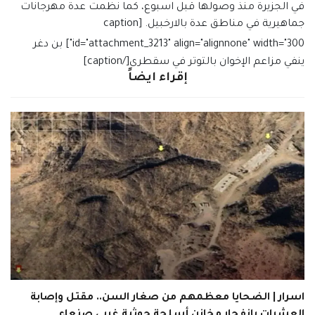
في الجزيرة منذ وصولها قبل اسبوع، كما نظمت عدة مهرجانات
جماهيرية في مناطق عدة بالارخبيل. [caption
id="attachment_3213" align="alignnone" width="300"]
بن دغر
ينفي مزاعم الإخوان بالتوتر في سقطرى[/caption]
إقراء ايضاً
اسرار | الضحايا معظمهم من صغار السن.. مقتل وإصابة