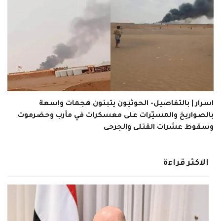
اسرار | بالتفاصيل- الحوثيون يتبنون هجمات واسعة
بالصواريخ والمسيّرات على معسكرات في مأرب وحضرموت
وسقوط عشرات القتلى والجرحى
الاكثر قراءة