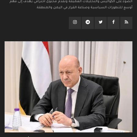
الضوء على الكواليس والتحليلات العميقة وتقدم محتوى احترافي يهدف إلى فهم
أوسع للتطورات السياسية وصناعة القرار في اليمن والمنطقة.