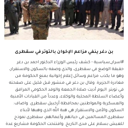
بن دغر ينفي مزاعم الإخوان بالتوتر في سقطرى
#اسرار_سياسية - كشف رئيس الوزراء الدكتور احمد بن دغر
حقيقة الوضع في سقطرى، والذي وصفه بالسكون والاستقرار،
وهو ما يكذب مزاعم وسائل إعلام إخوانية بمنع الحكومة من
مغادرة الجزيرة. وقال بن دغر في منشور قبل قليل على صفحته
في تويتر: ‏اليوم أديت صلاة الجمعة والوفد الحكومي المرافق
وأعضاء السلطة المحلية والوكلاء، وعدداً من القيادات الأمنية
والعسكرية والمواطنين بمحافظة أرخبيل سقطرى. واضاف:
السكون والأمن والاستقرار هي هبة الله الذي وهبها لأبناء
سقطرى المسالمين في حياتهم وأعمالهم، سقطرى نموذج
للعيش بسلام على مدى التاريخ. وافتتحت الحكومة مشاريع عدة