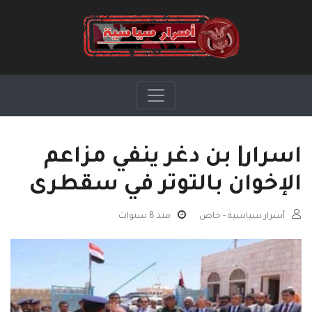
اسرار| بن دغر ينفي مزاعم
الإخوان بالتوتر في سقطرى
أسرار سياسية - خاص
منذ 8 سنوات